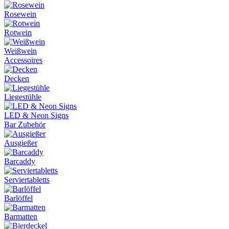
Rosewein
Rotwein
Weißwein
Accessoires
Decken
Liegestühle
LED & Neon Signs
Bar Zubehör
Ausgießer
Barcaddy
Serviertabletts
Barlöffel
Barmatten