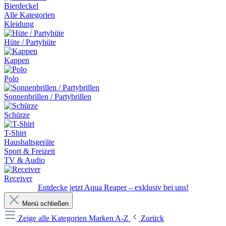
Bierdeckel
Alle Kategorien
Kleidung
Hüte / Partyhüte
Kappen
Polo
Sonnenbrillen / Partybrillen
Schürze
T-Shirt
Haushaltsgeräte
Sport & Freizeit
TV & Audio
Receiver
Entdecke jetzt Aqua Reaper – exklusiv bei uns!
Menü schließen
Zeige alle Kategorien
Marken A-Z
Zurück