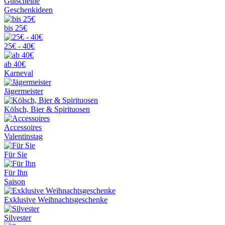
Gutscheine
Geschenkideen
bis 25€
25€ - 40€
ab 40€
Karneval
Jägermeister
Kölsch, Bier & Spirituosen
Accessoires
Valentinstag
Für Sie
Für Ihn
Saison
Exklusive Weihnachtsgeschenke
Silvester