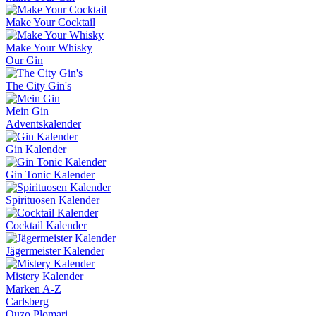
Make Your Cocktail
Make Your Whisky
Our Gin
The City Gin's
Mein Gin
Adventskalender
Gin Kalender
Gin Tonic Kalender
Spirituosen Kalender
Cocktail Kalender
Jägermeister Kalender
Mistery Kalender
Marken A-Z
Carlsberg
Ouzo Plomari