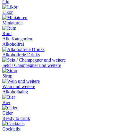
Gin
Likör
Miniaturen
Rum
Alle Kategorien
Alkoholfrei
Alkoholfreie Drinks
Sekt / Champagner und weitere
Sirup
Wein und weitere
Alkoholhaltig
Bier
Cider
Ready to drink
Cocktails