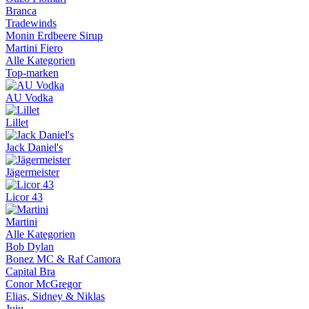
Branca
Tradewinds
Monin Erdbeere Sirup
Martini Fiero
Alle Kategorien
Top-marken
AU Vodka
Lillet
Jack Daniel's
Jägermeister
Licor 43
Martini
Alle Kategorien
Bob Dylan
Bonez MC & Raf Camora
Capital Bra
Conor McGregor
Elias, Sidney & Niklas
Juju