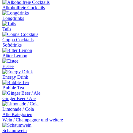
Alkoholfreie Cocktails
Longdrinks
Tails
Coppa Cocktails
Softdrinks
Bitter Lemon
Eistee
Energy Drink
Bubble Tea
Ginger Beer / Ale
Limonade / Cola
Alle Kategorien
Wein / Champagner und weitere
Schaumwein