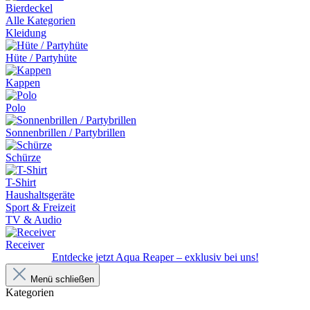
Bierdeckel
Alle Kategorien
Kleidung
Hüte / Partyhüte
Kappen
Polo
Sonnenbrillen / Partybrillen
Schürze
T-Shirt
Haushaltsgeräte
Sport & Freizeit
TV & Audio
Receiver
Entdecke jetzt Aqua Reaper – exklusiv bei uns!
Menü schließen
Kategorien