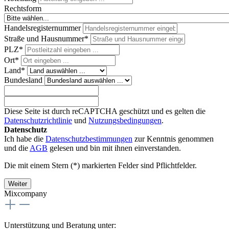
Rechtsform
Handelsregisternummer
Straße und Hausnummer*
PLZ
*
Ort*
Land*
Bundesland
Diese Seite ist durch reCAPTCHA geschützt und es gelten die
Datenschutzrichtlinie
und
Nutzungsbedingungen
.
Datenschutz
Ich habe die
Datenschutzbestimmungen
zur Kenntnis genommen
und die
AGB
gelesen und bin mit ihnen einverstanden.
Die mit einem Stern (*) markierten Felder sind Pflichtfelder.
Weiter
Mixcompany
Unterstützung und Beratung unter: