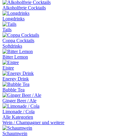
Alkoholfreie Cocktails
Longdrinks
Tails
Coppa Cocktails
Softdrinks
Bitter Lemon
Eistee
Energy Drink
Bubble Tea
Ginger Beer / Ale
Limonade / Cola
Alle Kategorien
Wein / Champagner und weitere
Schaumwein