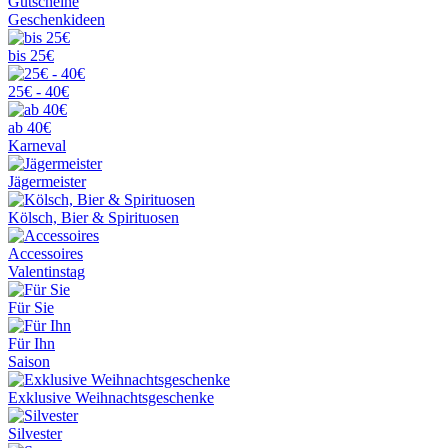
Gutscheine
Geschenkideen
bis 25€
25€ - 40€
ab 40€
Karneval
Jägermeister
Kölsch, Bier & Spirituosen
Accessoires
Valentinstag
Für Sie
Für Ihn
Saison
Exklusive Weihnachtsgeschenke
Silvester