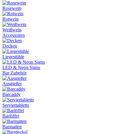
Rosewein
Rotwein
Weißwein
Accessoires
Decken
Liegestühle
LED & Neon Signs
Bar Zubehör
Ausgießer
Barcaddy
Serviertabletts
Barlöffel
Barmatten