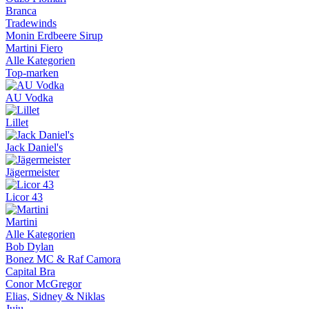
Branca
Tradewinds
Monin Erdbeere Sirup
Martini Fiero
Alle Kategorien
Top-marken
AU Vodka
Lillet
Jack Daniel's
Jägermeister
Licor 43
Martini
Alle Kategorien
Bob Dylan
Bonez MC & Raf Camora
Capital Bra
Conor McGregor
Elias, Sidney & Niklas
Juju