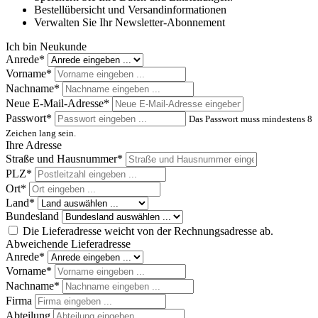
Bestellübersicht und Versandinformationen
Verwalten Sie Ihr Newsletter-Abonnement
Ich bin Neukunde
Anrede*
Vorname*
Nachname*
Neue E-Mail-Adresse*
Passwort*
Das Passwort muss mindestens 8
Zeichen lang sein.
Ihre Adresse
Straße und Hausnummer*
PLZ
*
Ort*
Land*
Bundesland
Die Lieferadresse weicht von der Rechnungsadresse ab.
Abweichende Lieferadresse
Anrede*
Vorname*
Nachname*
Firma
Abteilung