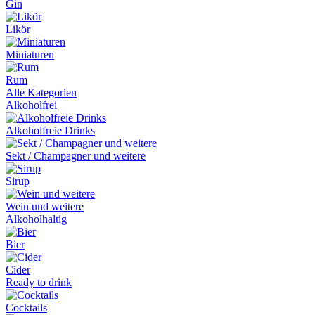
Gin
Likör
Miniaturen
Rum
Alle Kategorien
Alkoholfrei
Alkoholfreie Drinks
Sekt / Champagner und weitere
Sirup
Wein und weitere
Alkoholhaltig
Bier
Cider
Ready to drink
Cocktails