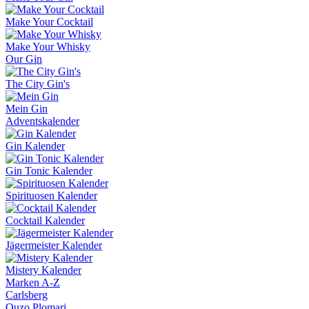
Make Your Cocktail
Make Your Whisky
Our Gin
The City Gin's
Mein Gin
Adventskalender
Gin Kalender
Gin Tonic Kalender
Spirituosen Kalender
Cocktail Kalender
Jägermeister Kalender
Mistery Kalender
Marken A-Z
Carlsberg
Ouzo Plomari