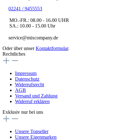
02241 / 9455553
MO.-FR.: 08.00 - 16.00 UHR
SA.: 10.00 - 15.00 Uhr
service@mixcompany.de
Oder über unser
Kontaktformular
.
Rechtliches
Impressum
Datenschutz
Widerrufsrecht
AGB
Versand und Zahlung
Widerruf erklären
Exklusiv nur bei uns
Unsere Topseller
Unsere Eigenmarken