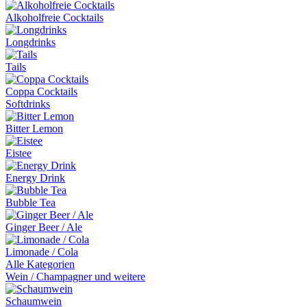
Alkoholfreie Cocktails
Longdrinks
Tails
Coppa Cocktails
Softdrinks
Bitter Lemon
Eistee
Energy Drink
Bubble Tea
Ginger Beer / Ale
Limonade / Cola
Alle Kategorien
Wein / Champagner und weitere
Schaumwein