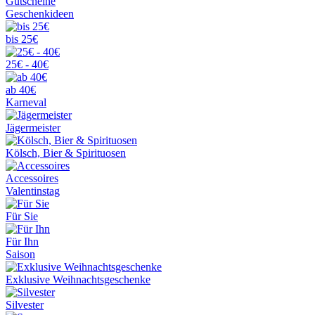
Gutscheine
Geschenkideen
bis 25€
25€ - 40€
ab 40€
Karneval
Jägermeister
Kölsch, Bier & Spirituosen
Accessoires
Valentinstag
Für Sie
Für Ihn
Saison
Exklusive Weihnachtsgeschenke
Silvester