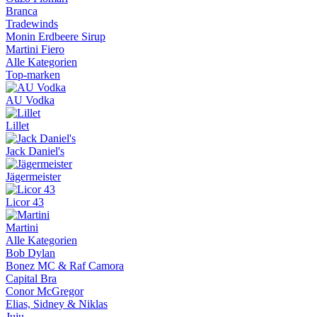
Branca
Tradewinds
Monin Erdbeere Sirup
Martini Fiero
Alle Kategorien
Top-marken
AU Vodka
Lillet
Jack Daniel's
Jägermeister
Licor 43
Martini
Alle Kategorien
Bob Dylan
Bonez MC & Raf Camora
Capital Bra
Conor McGregor
Elias, Sidney & Niklas
Juju