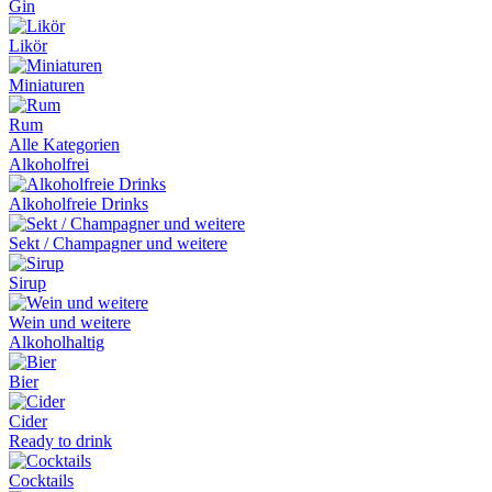
Gin
Likör
Miniaturen
Rum
Alle Kategorien
Alkoholfrei
Alkoholfreie Drinks
Sekt / Champagner und weitere
Sirup
Wein und weitere
Alkoholhaltig
Bier
Cider
Ready to drink
Cocktails