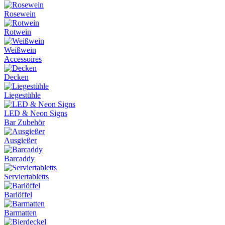
Rosewein
Rotwein
Weißwein
Accessoires
Decken
Liegestühle
LED & Neon Signs
Bar Zubehör
Ausgießer
Barcaddy
Serviertabletts
Barlöffel
Barmatten