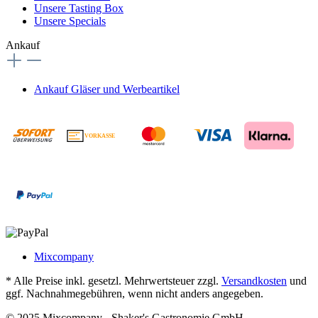
Unsere Tasting Box
Unsere Specials
Ankauf
Ankauf Gläser und Werbeartikel
VORKASSE
€
Mixcompany
* Alle Preise inkl. gesetzl. Mehrwertsteuer zzgl.
Versandkosten
und
ggf. Nachnahmegebühren, wenn nicht anders angegeben.
© 2025 Mixcompany - Shaker's Gastronomie GmbH