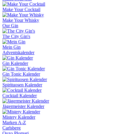
Make Your Cocktail
Make Your Whisky
Our Gin
The City Gin's
Mein Gin
Adventskalender
Gin Kalender
Gin Tonic Kalender
Spirituosen Kalender
Cocktail Kalender
Jägermeister Kalender
Mistery Kalender
Marken A-Z
Carlsberg
Ouzo Plomari