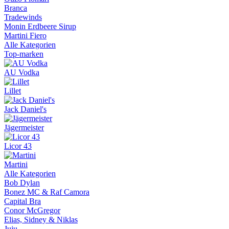
Branca
Tradewinds
Monin Erdbeere Sirup
Martini Fiero
Alle Kategorien
Top-marken
AU Vodka
Lillet
Jack Daniel's
Jägermeister
Licor 43
Martini
Alle Kategorien
Bob Dylan
Bonez MC & Raf Camora
Capital Bra
Conor McGregor
Elias, Sidney & Niklas
Juju