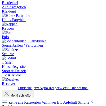
Bierdeckel
Alle Kategorien
Kleidung
Hüte / Partyhüte
Kappen
Polo
Sonnenbrillen / Partybrillen
Schürze
T-Shirt
Haushaltsgeräte
Sport & Freizeit
TV & Audio
Receiver
Entdecke jetzt Aqua Reaper – exklusiv bei uns!
Menü schließen
Zeige alle Kategorien
Vaihinger Bio Apfelsaft Schorle