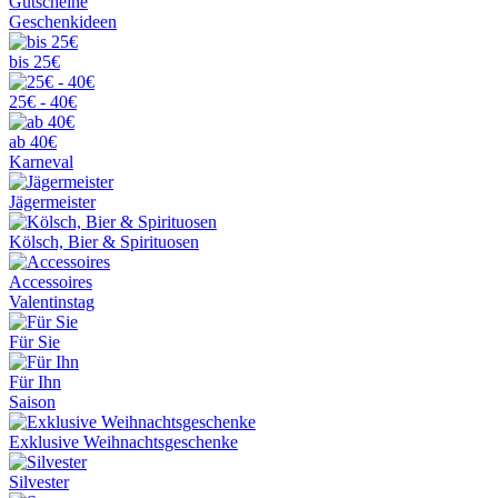
Gutscheine
Geschenkideen
bis 25€
25€ - 40€
ab 40€
Karneval
Jägermeister
Kölsch, Bier & Spirituosen
Accessoires
Valentinstag
Für Sie
Für Ihn
Saison
Exklusive Weihnachtsgeschenke
Silvester