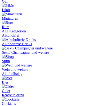
Gin
Likör
Miniaturen
Rum
Alle Kategorien
Alkoholfrei
Alkoholfreie Drinks
Sekt / Champagner und weitere
Sirup
Wein und weitere
Alkoholhaltig
Bier
Cider
Ready to drink
Cocktails