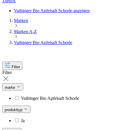
Zurück
Vaihinger Bio Apfelsaft Schorle anzeigen
Marken
Marken A-Z
Vaihinger Bio Apfelsaft Schorle
Filter
Filter
marke
Vaihinger Bio Apfelsaft Schorle
produkttyp
Ja