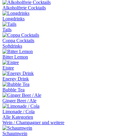
Alkoholfreie Cocktails
Longdrinks
Tails
Coppa Cocktails
Softdrinks
Bitter Lemon
Eistee
Energy Drink
Bubble Tea
Ginger Beer / Ale
Limonade / Cola
Alle Kategorien
Wein / Champagner und weitere
Schaumwein