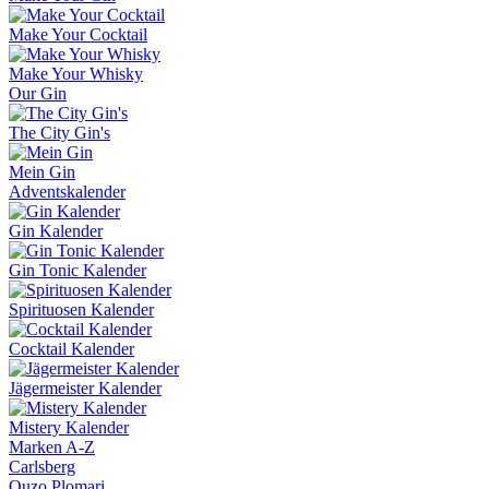
Make Your Cocktail
Make Your Whisky
Our Gin
The City Gin's
Mein Gin
Adventskalender
Gin Kalender
Gin Tonic Kalender
Spirituosen Kalender
Cocktail Kalender
Jägermeister Kalender
Mistery Kalender
Marken A-Z
Carlsberg
Ouzo Plomari