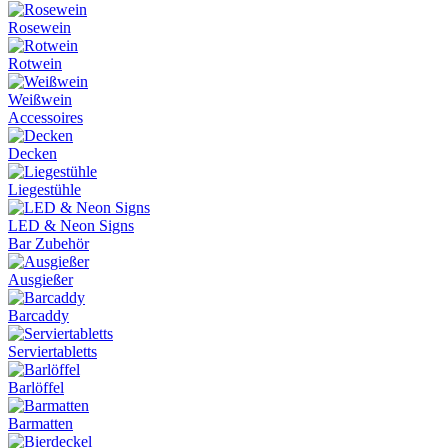
Rosewein
Rotwein
Weißwein
Accessoires
Decken
Liegestühle
LED & Neon Signs
Bar Zubehör
Ausgießer
Barcaddy
Serviertabletts
Barlöffel
Barmatten