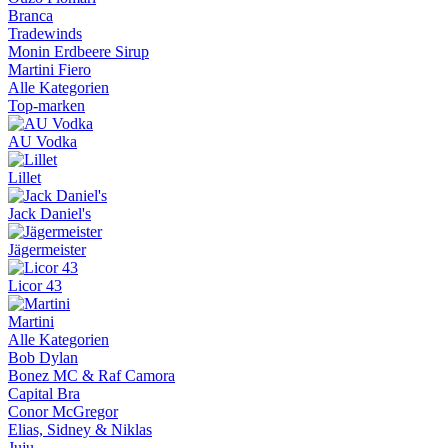
Branca
Tradewinds
Monin Erdbeere Sirup
Martini Fiero
Alle Kategorien
Top-marken
AU Vodka
Lillet
Jack Daniel's
Jägermeister
Licor 43
Martini
Alle Kategorien
Bob Dylan
Bonez MC & Raf Camora
Capital Bra
Conor McGregor
Elias, Sidney & Niklas
Juju