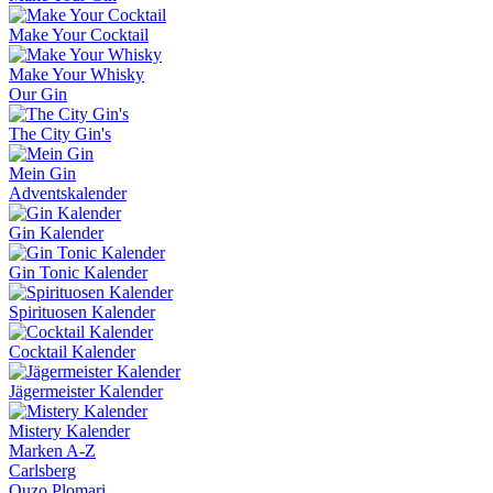
Make Your Cocktail
Make Your Whisky
Our Gin
The City Gin's
Mein Gin
Adventskalender
Gin Kalender
Gin Tonic Kalender
Spirituosen Kalender
Cocktail Kalender
Jägermeister Kalender
Mistery Kalender
Marken A-Z
Carlsberg
Ouzo Plomari