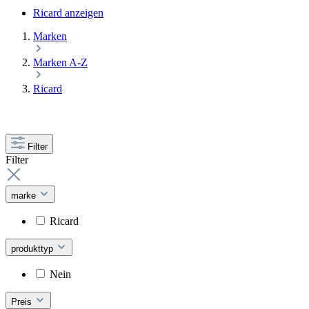
Ricard anzeigen
Marken
Marken A-Z
Ricard
Filter
Filter
marke
Ricard
produkttyp
Nein
Preis