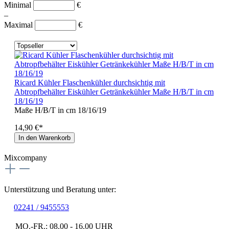
Minimal
€
–
Maximal
€
Ricard Kühler Flaschenkühler durchsichtig mit
Abtropfbehälter Eiskühler Getränkekühler Maße H/B/T in cm
18/16/19
Maße H/B/T in cm 18/16/19
14,90 €*
In den Warenkorb
Mixcompany
Unterstützung und Beratung unter:
02241 / 9455553
MO.-FR.: 08.00 - 16.00 UHR