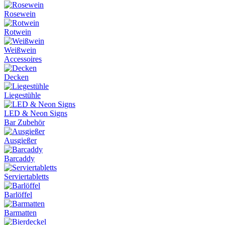
Rosewein
Rotwein
Weißwein
Accessoires
Decken
Liegestühle
LED & Neon Signs
Bar Zubehör
Ausgießer
Barcaddy
Serviertabletts
Barlöffel
Barmatten