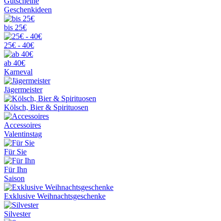
Gutscheine
Geschenkideen
bis 25€
25€ - 40€
ab 40€
Karneval
Jägermeister
Kölsch, Bier & Spirituosen
Accessoires
Valentinstag
Für Sie
Für Ihn
Saison
Exklusive Weihnachtsgeschenke
Silvester