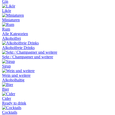
Gin
Likör
Miniaturen
Rum
Alle Kategorien
Alkoholfrei
Alkoholfreie Drinks
Sekt / Champagner und weitere
Sirup
Wein und weitere
Alkoholhaltig
Bier
Cider
Ready to drink
Cocktails