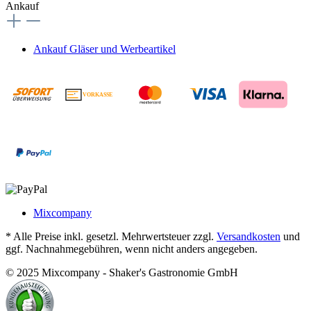
Ankauf
Ankauf Gläser und Werbeartikel
VORKASSE
€
Mixcompany
* Alle Preise inkl. gesetzl. Mehrwertsteuer zzgl.
Versandkosten
und
ggf. Nachnahmegebühren, wenn nicht anders angegeben.
© 2025 Mixcompany - Shaker's Gastronomie GmbH