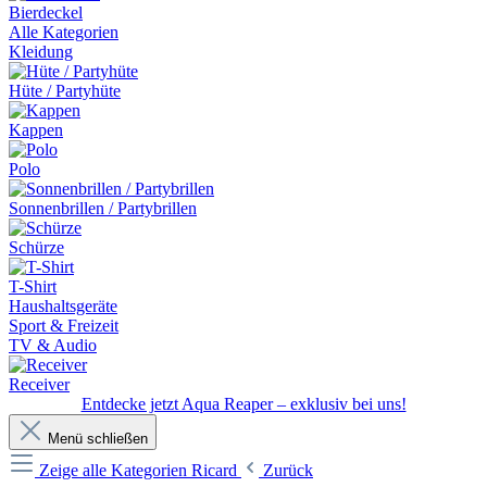
Bierdeckel
Alle Kategorien
Kleidung
Hüte / Partyhüte
Kappen
Polo
Sonnenbrillen / Partybrillen
Schürze
T-Shirt
Haushaltsgeräte
Sport & Freizeit
TV & Audio
Receiver
Entdecke jetzt Aqua Reaper – exklusiv bei uns!
Menü schließen
Zeige alle Kategorien
Ricard
Zurück