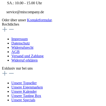
SA.: 10.00 - 15.00 Uhr
service@mixcompany.de
Oder über unser
Kontaktformular
.
Rechtliches
Impressum
Datenschutz
Widerrufsrecht
AGB
Versand und Zahlung
Widerruf erklären
Exklusiv nur bei uns
Unsere Topseller
Unsere Eigenmarken
Unsere Kalender
Unsere Tasting Box
Unsere Specials