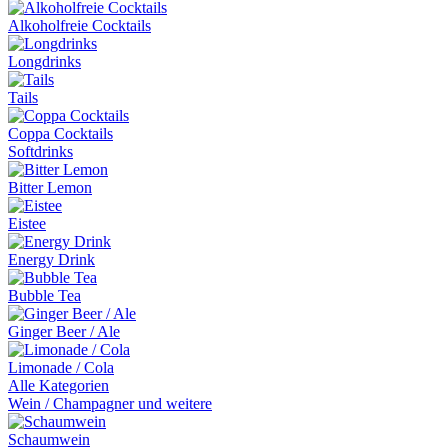
Alkoholfreie Cocktails
Longdrinks
Tails
Coppa Cocktails
Softdrinks
Bitter Lemon
Eistee
Energy Drink
Bubble Tea
Ginger Beer / Ale
Limonade / Cola
Alle Kategorien
Wein / Champagner und weitere
Schaumwein