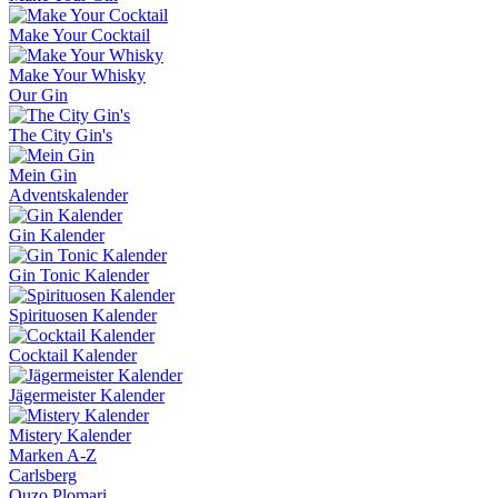
Make Your Cocktail
Make Your Whisky
Our Gin
The City Gin's
Mein Gin
Adventskalender
Gin Kalender
Gin Tonic Kalender
Spirituosen Kalender
Cocktail Kalender
Jägermeister Kalender
Mistery Kalender
Marken A-Z
Carlsberg
Ouzo Plomari