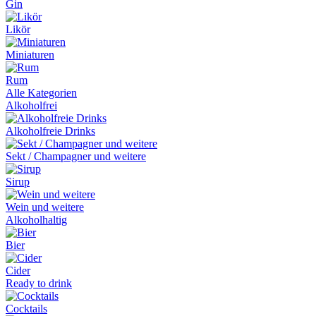
Gin
Likör
Miniaturen
Rum
Alle Kategorien
Alkoholfrei
Alkoholfreie Drinks
Sekt / Champagner und weitere
Sirup
Wein und weitere
Alkoholhaltig
Bier
Cider
Ready to drink
Cocktails