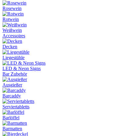
Rosewein
Rotwein
Weißwein
Accessoires
Decken
Liegestühle
LED & Neon Signs
Bar Zubehör
Ausgießer
Barcaddy
Serviertabletts
Barlöffel
Barmatten