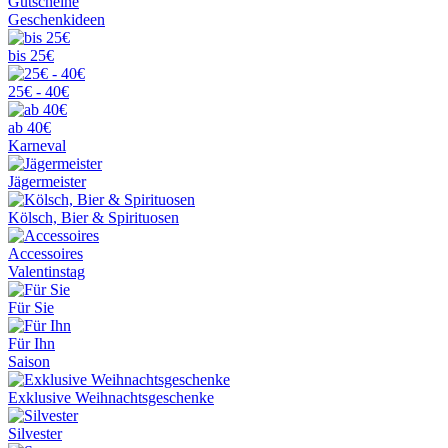
Gutscheine
Geschenkideen
bis 25€
25€ - 40€
ab 40€
Karneval
Jägermeister
Kölsch, Bier & Spirituosen
Accessoires
Valentinstag
Für Sie
Für Ihn
Saison
Exklusive Weihnachtsgeschenke
Silvester