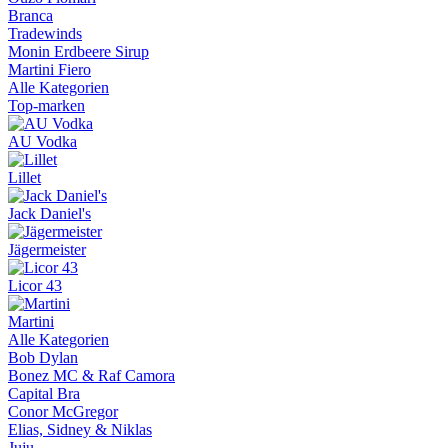
Branca
Tradewinds
Monin Erdbeere Sirup
Martini Fiero
Alle Kategorien
Top-marken
AU Vodka
Lillet
Jack Daniel's
Jägermeister
Licor 43
Martini
Alle Kategorien
Bob Dylan
Bonez MC & Raf Camora
Capital Bra
Conor McGregor
Elias, Sidney & Niklas
Juju