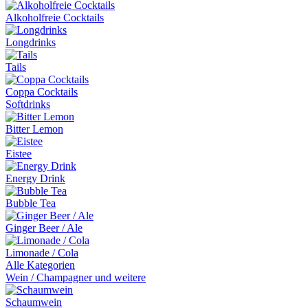
Alkoholfreie Cocktails
Longdrinks
Tails
Coppa Cocktails
Softdrinks
Bitter Lemon
Eistee
Energy Drink
Bubble Tea
Ginger Beer / Ale
Limonade / Cola
Alle Kategorien
Wein / Champagner und weitere
Schaumwein