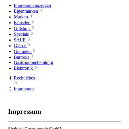
Impressum anzeigen
Eigenmarken
Marken
Künstler
Giftshop
Specials
SALE
Gläser
Getränke
Bartools
Gastronomieberatung
Elektronik
Rechtliches
Impressum
Impressum
Shaker's Gastronomie GmbH