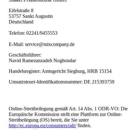
Eifelstraße 8
53757 Sankt Augustin
Deutschland
Telefon: 02241/9455553
E-Mail: service@mixcompany.de
Geschäftsführer:
Navid Ramezanzadeh Noghondar
Handelsregister: Amtsgericht Siegburg, HRB 15154
Umsatzsteuer-Identifikationsnummer: DE 215393759
Online-Streitbeilegung gemäß Art. 14 Abs. 1 ODR-VO: Die
Europäische Kommission stellt eine Plattform zur Online-
Streitbeilegung (OS) bereit, die Sie unter
http://ec.europa.eu/consumers/odr/
finden.