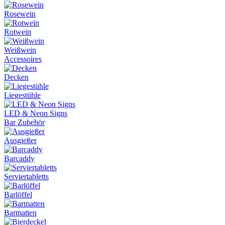
Rosewein
Rotwein
Weißwein
Accessoires
Decken
Liegestühle
LED & Neon Signs
Bar Zubehör
Ausgießer
Barcaddy
Serviertabletts
Barlöffel
Barmatten