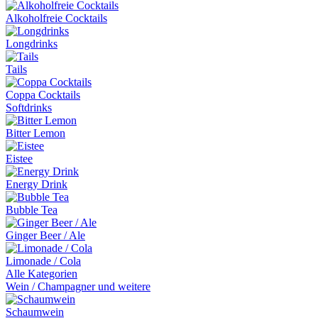
Alkoholfreie Cocktails
Longdrinks
Tails
Coppa Cocktails
Softdrinks
Bitter Lemon
Eistee
Energy Drink
Bubble Tea
Ginger Beer / Ale
Limonade / Cola
Alle Kategorien
Wein / Champagner und weitere
Schaumwein