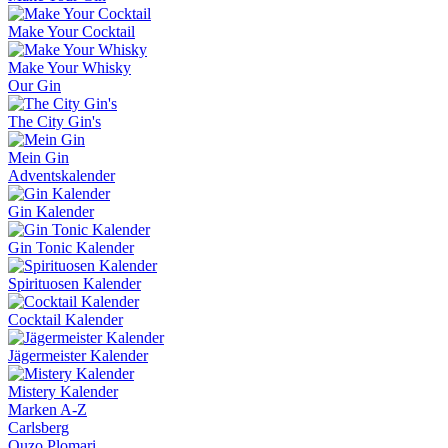
Make Your Cocktail
Make Your Whisky
Our Gin
The City Gin's
Mein Gin
Adventskalender
Gin Kalender
Gin Tonic Kalender
Spirituosen Kalender
Cocktail Kalender
Jägermeister Kalender
Mistery Kalender
Marken A-Z
Carlsberg
Ouzo Plomari