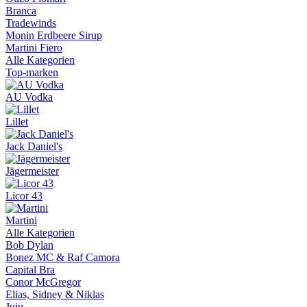
Branca
Tradewinds
Monin Erdbeere Sirup
Martini Fiero
Alle Kategorien
Top-marken
AU Vodka
Lillet
Jack Daniel's
Jägermeister
Licor 43
Martini
Alle Kategorien
Bob Dylan
Bonez MC & Raf Camora
Capital Bra
Conor McGregor
Elias, Sidney & Niklas
Juju