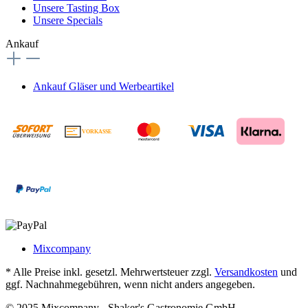
Unsere Tasting Box
Unsere Specials
Ankauf
Ankauf Gläser und Werbeartikel
VORKASSE
€
Mixcompany
* Alle Preise inkl. gesetzl. Mehrwertsteuer zzgl.
Versandkosten
und
ggf. Nachnahmegebühren, wenn nicht anders angegeben.
© 2025 Mixcompany - Shaker's Gastronomie GmbH