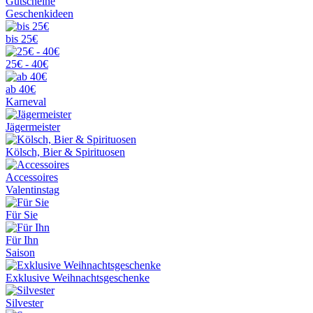
Gutscheine
Geschenkideen
bis 25€
25€ - 40€
ab 40€
Karneval
Jägermeister
Kölsch, Bier & Spirituosen
Accessoires
Valentinstag
Für Sie
Für Ihn
Saison
Exklusive Weihnachtsgeschenke
Silvester