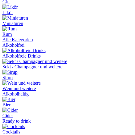
Gin
Likör
Miniaturen
Rum
Alle Kategorien
Alkoholfrei
Alkoholfreie Drinks
Sekt / Champagner und weitere
Sirup
Wein und weitere
Alkoholhaltig
Bier
Cider
Ready to drink
Cocktails