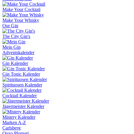
Make Your Cocktail
Make Your Whisky
Our Gin
The City Gin's
Mein Gin
Adventskalender
Gin Kalender
Gin Tonic Kalender
Spirituosen Kalender
Cocktail Kalender
Jägermeister Kalender
Mistery Kalender
Marken A-Z
Carlsberg
Ouzo Plomari