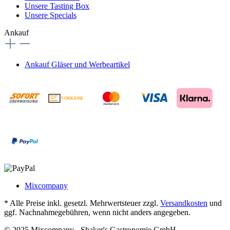
Unsere Tasting Box
Unsere Specials
Ankauf
Ankauf Gläser und Werbeartikel
VORKASSE
€
Mixcompany
* Alle Preise inkl. gesetzl. Mehrwertsteuer zzgl.
Versandkosten
und
ggf. Nachnahmegebühren, wenn nicht anders angegeben.
© 2025 Mixcompany - Shaker's Gastronomie GmbH