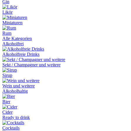
Gin
Likör
Miniaturen
Rum
Alle Kategorien
Alkoholfrei
Alkoholfreie Drinks
Sekt / Champagner und weitere
Sirup
Wein und weitere
Alkoholhaltig
Bier
Cider
Ready to drink
Cocktails