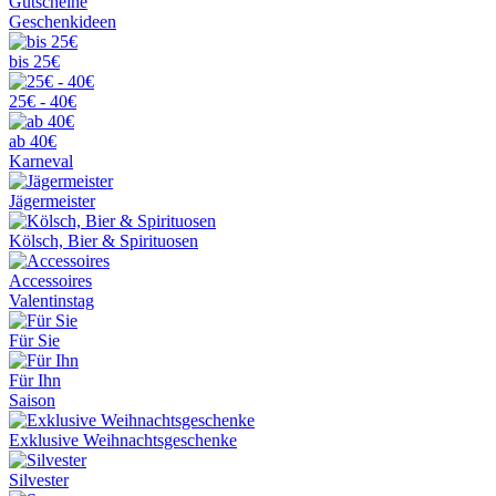
Gutscheine
Geschenkideen
bis 25€
25€ - 40€
ab 40€
Karneval
Jägermeister
Kölsch, Bier & Spirituosen
Accessoires
Valentinstag
Für Sie
Für Ihn
Saison
Exklusive Weihnachtsgeschenke
Silvester