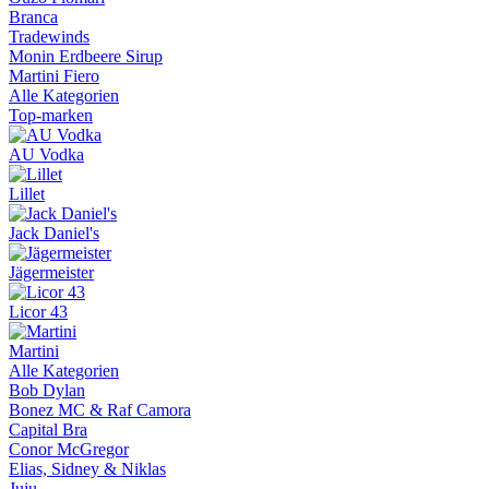
Branca
Tradewinds
Monin Erdbeere Sirup
Martini Fiero
Alle Kategorien
Top-marken
AU Vodka
Lillet
Jack Daniel's
Jägermeister
Licor 43
Martini
Alle Kategorien
Bob Dylan
Bonez MC & Raf Camora
Capital Bra
Conor McGregor
Elias, Sidney & Niklas
Juju