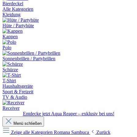
Bierdeckel
Alle Kategorien
Kleidung
Hüte / Partyhüte
Kappen
Polo
Sonnenbrillen / Partybrillen
Schürze
T-Shirt
Haushaltsgeräte
Sport & Freizeit
TV & Audio
Receiver
Entdecke jetzt Aqua Reaper – exklusiv bei uns!
Menü schließen
Zeige alle Kategorien
Romana Sambuca
Zurück