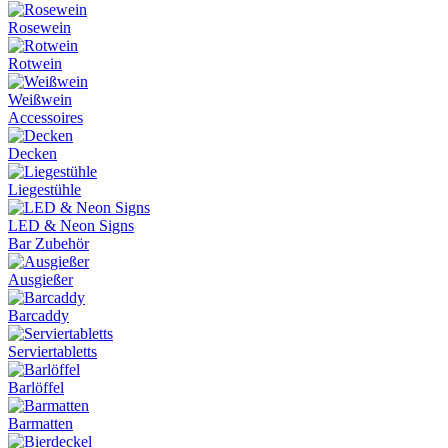
Rosewein
Rotwein
Weißwein
Accessoires
Decken
Liegestühle
LED & Neon Signs
Bar Zubehör
Ausgießer
Barcaddy
Serviertabletts
Barlöffel
Barmatten