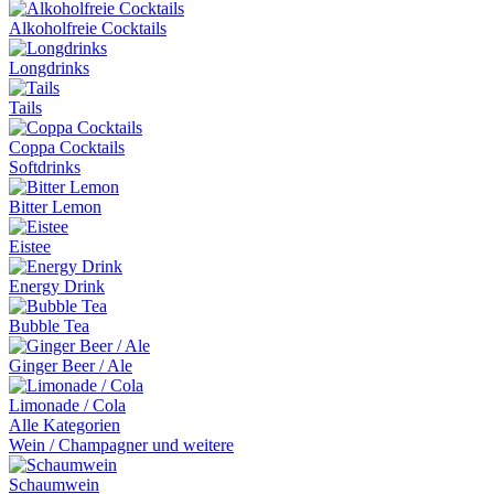
Alkoholfreie Cocktails
Longdrinks
Tails
Coppa Cocktails
Softdrinks
Bitter Lemon
Eistee
Energy Drink
Bubble Tea
Ginger Beer / Ale
Limonade / Cola
Alle Kategorien
Wein / Champagner und weitere
Schaumwein