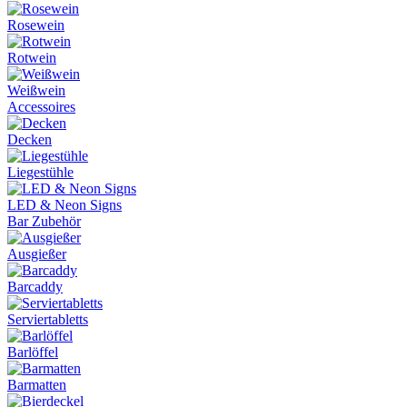
Rosewein
Rotwein
Weißwein
Accessoires
Decken
Liegestühle
LED & Neon Signs
Bar Zubehör
Ausgießer
Barcaddy
Serviertabletts
Barlöffel
Barmatten