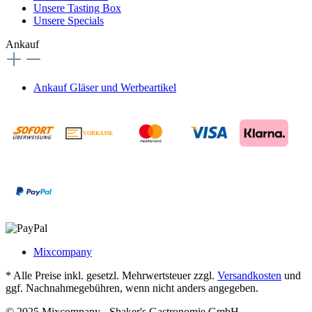
Unsere Tasting Box
Unsere Specials
Ankauf
Ankauf Gläser und Werbeartikel
VORKASSE
€
Mixcompany
* Alle Preise inkl. gesetzl. Mehrwertsteuer zzgl.
Versandkosten
und
ggf. Nachnahmegebühren, wenn nicht anders angegeben.
© 2025 Mixcompany - Shaker's Gastronomie GmbH