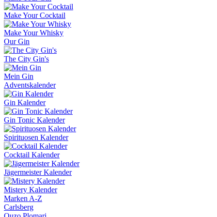
Make Your Cocktail
Make Your Whisky
Our Gin
The City Gin's
Mein Gin
Adventskalender
Gin Kalender
Gin Tonic Kalender
Spirituosen Kalender
Cocktail Kalender
Jägermeister Kalender
Mistery Kalender
Marken A-Z
Carlsberg
Ouzo Plomari