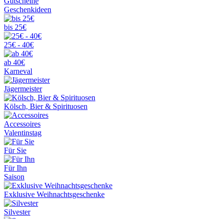
Gutscheine
Geschenkideen
bis 25€
25€ - 40€
ab 40€
Karneval
Jägermeister
Kölsch, Bier & Spirituosen
Accessoires
Valentinstag
Für Sie
Für Ihn
Saison
Exklusive Weihnachtsgeschenke
Silvester