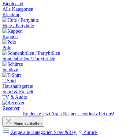
Bierdeckel
Alle Kategorien
Kleidung
Hüte / Partyhüte
Kappen
Polo
Sonnenbrillen / Partybrillen
Schürze
T-Shirt
Haushaltsgeräte
Sport & Freizeit
TV & Audio
Receiver
Entdecke jetzt Aqua Reaper – exklusiv bei uns!
Menü schließen
Zeige alle Kategorien
Scavi&Ray
Zurück