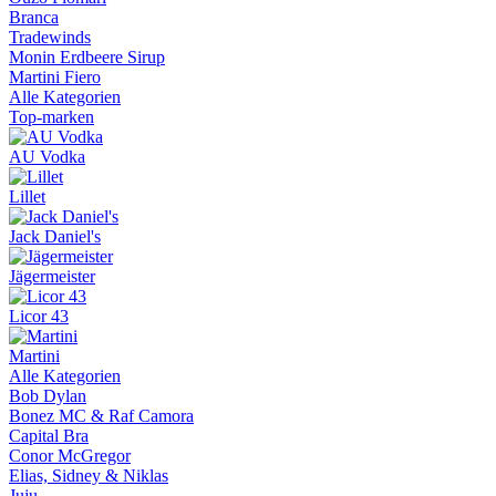
Branca
Tradewinds
Monin Erdbeere Sirup
Martini Fiero
Alle Kategorien
Top-marken
AU Vodka
Lillet
Jack Daniel's
Jägermeister
Licor 43
Martini
Alle Kategorien
Bob Dylan
Bonez MC & Raf Camora
Capital Bra
Conor McGregor
Elias, Sidney & Niklas
Juju