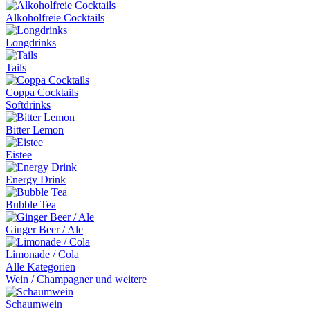
Alkoholfreie Cocktails
Longdrinks
Tails
Coppa Cocktails
Softdrinks
Bitter Lemon
Eistee
Energy Drink
Bubble Tea
Ginger Beer / Ale
Limonade / Cola
Alle Kategorien
Wein / Champagner und weitere
Schaumwein