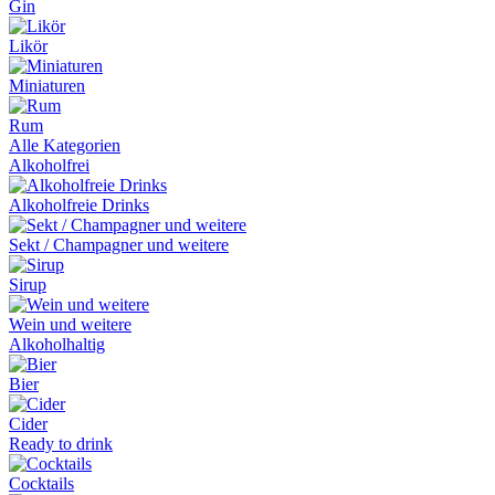
Gin
Likör
Miniaturen
Rum
Alle Kategorien
Alkoholfrei
Alkoholfreie Drinks
Sekt / Champagner und weitere
Sirup
Wein und weitere
Alkoholhaltig
Bier
Cider
Ready to drink
Cocktails