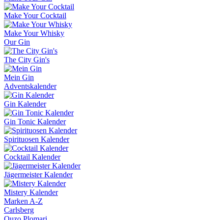
Make Your Cocktail
Make Your Whisky
Our Gin
The City Gin's
Mein Gin
Adventskalender
Gin Kalender
Gin Tonic Kalender
Spirituosen Kalender
Cocktail Kalender
Jägermeister Kalender
Mistery Kalender
Marken A-Z
Carlsberg
Ouzo Plomari