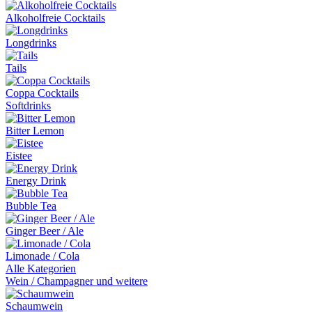
Alkoholfreie Cocktails
Longdrinks
Tails
Coppa Cocktails
Softdrinks
Bitter Lemon
Eistee
Energy Drink
Bubble Tea
Ginger Beer / Ale
Limonade / Cola
Alle Kategorien
Wein / Champagner und weitere
Schaumwein