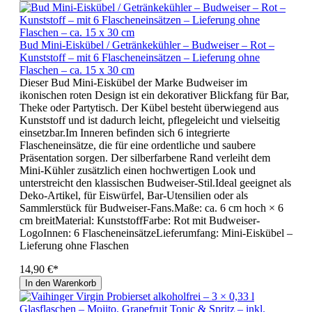
Bud Mini-Eiskübel / Getränkekühler – Budweiser – Rot –
Kunststoff – mit 6 Flascheneinsätzen – Lieferung ohne
Flaschen – ca. 15 x 30 cm
Dieser Bud Mini-Eiskübel der Marke Budweiser im
ikonischen roten Design ist ein dekorativer Blickfang für Bar,
Theke oder Partytisch. Der Kübel besteht überwiegend aus
Kunststoff und ist dadurch leicht, pflegeleicht und vielseitig
einsetzbar.Im Inneren befinden sich 6 integrierte
Flascheneinsätze, die für eine ordentliche und saubere
Präsentation sorgen. Der silberfarbene Rand verleiht dem
Mini-Kühler zusätzlich einen hochwertigen Look und
unterstreicht den klassischen Budweiser-Stil.Ideal geeignet als
Deko-Artikel, für Eiswürfel, Bar-Utensilien oder als
Sammlerstück für Budweiser-Fans.Maße: ca. 6 cm hoch × 6
cm breitMaterial: KunststoffFarbe: Rot mit Budweiser-
LogoInnen: 6 FlascheneinsätzeLieferumfang: Mini-Eiskübel –
Lieferung ohne Flaschen
14,90 €*
In den Warenkorb