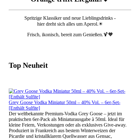
Spritzige Klassiker und neue Lieblingsdrinks -
hier dreht sich alles um Aperol.☀
Frisch, ikonisch, bereit zum Genießen.🍹🧡
Top Neuheit
Grey Goose Vodka Miniatur 50ml – 40% Vol. – 6er-Set-
[Enthält Sulfite]
Der weltbekannte Premium-Vodka Grey Goose – jetzt im
praktischen 6er-Pack als Miniaturausgabe à 50ml. Ideal für
kleine Feiern, Verkostungen oder als exklusives Give-away.
Produziert in Frankreich aus bestem Winterweizen der
Picardie und kristallklarem Quellwasser aus Gensac,