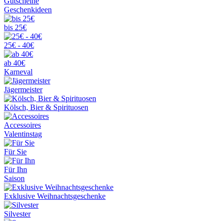
Gutscheine
Geschenkideen
bis 25€
25€ - 40€
ab 40€
Karneval
Jägermeister
Kölsch, Bier & Spirituosen
Accessoires
Valentinstag
Für Sie
Für Ihn
Saison
Exklusive Weihnachtsgeschenke
Silvester