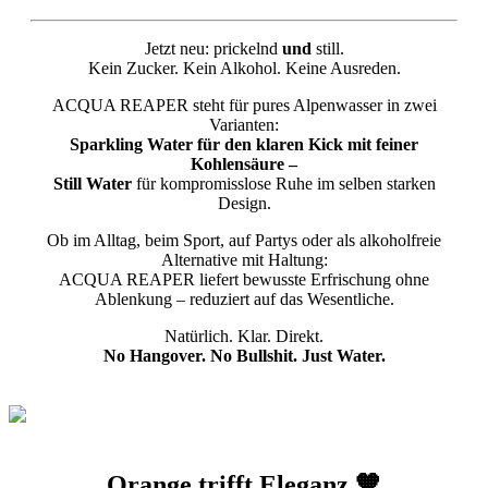
Jetzt neu: prickelnd
und
still.
Kein Zucker. Kein Alkohol. Keine Ausreden.
ACQUA REAPER steht für pures Alpenwasser in zwei
Varianten:
Sparkling Water
für den klaren Kick mit feiner
Kohlensäure –
Still Water
für kompromisslose Ruhe im selben starken
Design.
Ob im Alltag, beim Sport, auf Partys oder als alkoholfreie
Alternative mit Haltung:
ACQUA REAPER liefert bewusste Erfrischung ohne
Ablenkung – reduziert auf das Wesentliche.
Natürlich. Klar. Direkt.
No Hangover. No Bullshit. Just Water.
Orange trifft Eleganz.🧡