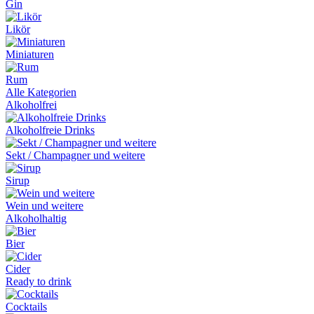
Gin
Likör
Miniaturen
Rum
Alle Kategorien
Alkoholfrei
Alkoholfreie Drinks
Sekt / Champagner und weitere
Sirup
Wein und weitere
Alkoholhaltig
Bier
Cider
Ready to drink
Cocktails