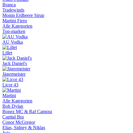
Branca
Tradewinds
Monin Erdbeere Sirup
Martini Fiero
Alle Kategorien
Top-marken
AU Vodka
Lillet
Jack Daniel's
Jägermeister
Licor 43
Martini
Alle Kategorien
Bob Dylan
Bonez MC & Raf Camora
Capital Bra
Conor McGregor
Elias, Sidney & Niklas
Juju