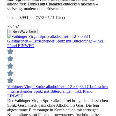
alkoholfreie Drinks mit Charakter entdecken möchten –
vielseitig, modern und erfrischend.
Inhalt:
0.99 Liter
(7,72 €* / 1 Liter)
7,64 €*
In den Warenkorb
Vaihinger Virgin Spritz alkoholfrei – 12 × 0,33 l Glasflaschen
– Erfrischender Spritz mit Bitterorange – inkl. Pfand
EINWEG
Der Vaihinger Virgin Spritz alkoholfrei bringt den klassischen
Spritz-Geschmack ganz ohne Alkohol ins Glas. Die fein
abgestimmte Bitterorange in Kombination mit spritziger
Kohlensäure sorgt für ein ausgewogenes, fruchtig-herbes