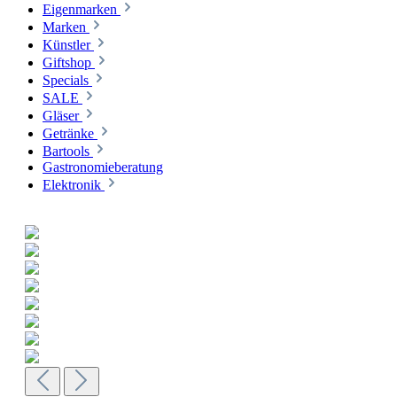
Eigenmarken
Marken
Künstler
Giftshop
Specials
SALE
Gläser
Getränke
Bartools
Gastronomieberatung
Elektronik