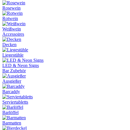
Rosewein
Rotwein
Weißwein
Accessoires
Decken
Liegestühle
LED & Neon Signs
Bar Zubehör
Ausgießer
Barcaddy
Serviertabletts
Barlöffel
Barmatten