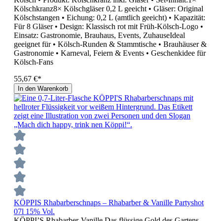
Kölschkranz8× Kölschgläser 0,2 L geeicht • Gläser: Original
Kölschstangen • Eichung: 0,2 L (amtlich geeicht) • Kapazität:
Für 8 Gläser • Design: Klassisch rot mit Früh-Kölsch-Logo •
Einsatz: Gastronomie, Brauhaus, Events, ZuhauseIdeal
geeignet für • Kölsch-Runden & Stammtische • Brauhäuser &
Gastronomie • Karneval, Feiern & Events • Geschenkidee für
Kölsch-Fans
55,67 €*
In den Warenkorb
KÖPPIS Rhabarberschnaps – Rhabarber & Vanille Partyshot
07l 15% Vol.
KÖPPI’S Rhabarber-Vanille Das flüssige Gold des Gartens