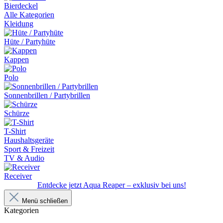
Bierdeckel
Alle Kategorien
Kleidung
Hüte / Partyhüte
Kappen
Polo
Sonnenbrillen / Partybrillen
Schürze
T-Shirt
Haushaltsgeräte
Sport & Freizeit
TV & Audio
Receiver
Entdecke jetzt Aqua Reaper – exklusiv bei uns!
Menü schließen
Kategorien