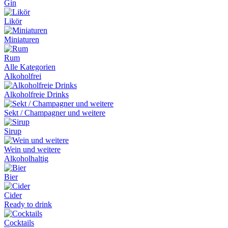
Gin
Likör
Miniaturen
Rum
Alle Kategorien
Alkoholfrei
Alkoholfreie Drinks
Sekt / Champagner und weitere
Sirup
Wein und weitere
Alkoholhaltig
Bier
Cider
Ready to drink
Cocktails