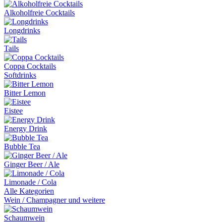
Alkoholfreie Cocktails
Longdrinks
Tails
Coppa Cocktails
Softdrinks
Bitter Lemon
Eistee
Energy Drink
Bubble Tea
Ginger Beer / Ale
Limonade / Cola
Alle Kategorien
Wein / Champagner und weitere
Schaumwein