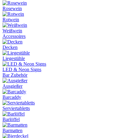
Rosewein
Rotwein
Weißwein
Accessoires
Decken
Liegestühle
LED & Neon Signs
Bar Zubehör
Ausgießer
Barcaddy
Serviertabletts
Barlöffel
Barmatten