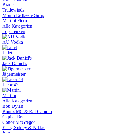
Branca
Tradewinds
Monin Erdbeere Sirup
Martini Fiero
Alle Kategorien
Top-marken
AU Vodka
Lillet
Jack Daniel's
Jägermeister
Licor 43
Martini
Alle Kategorien
Bob Dylan
Bonez MC & Raf Camora
Capital Bra
Conor McGregor
Elias, Sidney & Niklas
Juju