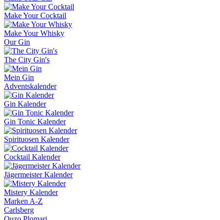
Make Your Cocktail
Make Your Whisky
Our Gin
The City Gin's
Mein Gin
Adventskalender
Gin Kalender
Gin Tonic Kalender
Spirituosen Kalender
Cocktail Kalender
Jägermeister Kalender
Mistery Kalender
Marken A-Z
Carlsberg
Ouzo Plomari