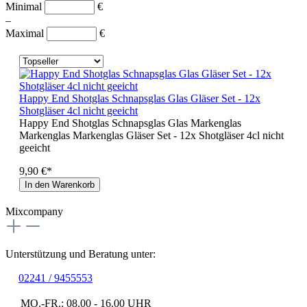
Minimal
€
–
Maximal
€
Happy End Shotglas Schnapsglas Glas Gläser Set - 12x
Shotgläser 4cl nicht geeicht
Happy End Shotglas Schnapsglas Glas Markenglas
Markenglas Markenglas Gläser Set - 12x Shotgläser 4cl nicht
geeicht
9,90 €*
In den Warenkorb
Mixcompany
Unterstützung und Beratung unter:
02241 / 9455553
MO.-FR.: 08.00 - 16.00 UHR