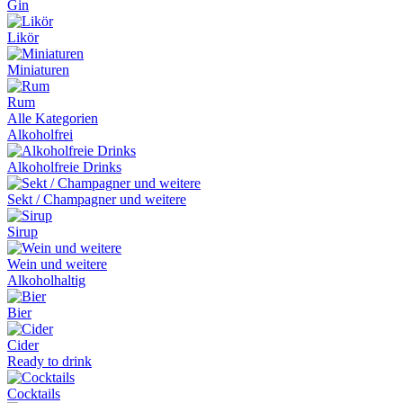
Gin
Likör
Miniaturen
Rum
Alle Kategorien
Alkoholfrei
Alkoholfreie Drinks
Sekt / Champagner und weitere
Sirup
Wein und weitere
Alkoholhaltig
Bier
Cider
Ready to drink
Cocktails