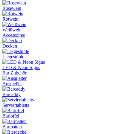
Rosewein
Rotwein
Weißwein
Accessoires
Decken
Liegestühle
LED & Neon Signs
Bar Zubehör
Ausgießer
Barcaddy
Serviertabletts
Barlöffel
Barmatten