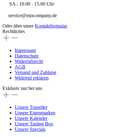
SA.: 10.00 - 15.00 Uhr
service@mixcompany.de
Oder über unser
Kontaktformular
.
Rechtliches
Impressum
Datenschutz
Widerrufsrecht
AGB
Versand und Zahlung
Widerruf erklären
Exklusiv nur bei uns
Unsere Topseller
Unsere Eigenmarken
Unsere Kalender
Unsere Tasting Box
Unsere Specials