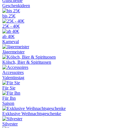
Gutscheine
Geschenkideen
bis 25€
25€ - 40€
ab 40€
Karneval
Jägermeister
Kölsch, Bier & Spirituosen
Accessoires
Valentinstag
Für Sie
Für Ihn
Saison
Exklusive Weihnachtsgeschenke
Silvester