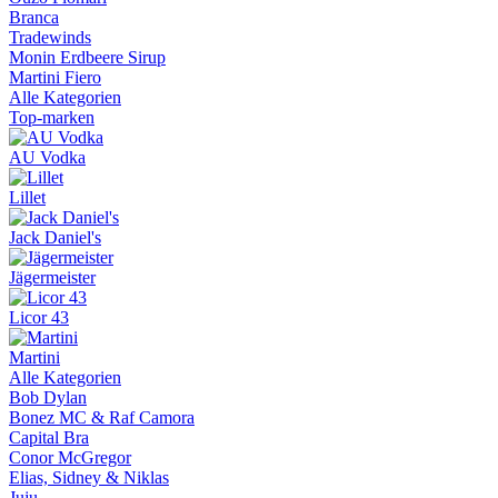
Branca
Tradewinds
Monin Erdbeere Sirup
Martini Fiero
Alle Kategorien
Top-marken
AU Vodka
Lillet
Jack Daniel's
Jägermeister
Licor 43
Martini
Alle Kategorien
Bob Dylan
Bonez MC & Raf Camora
Capital Bra
Conor McGregor
Elias, Sidney & Niklas
Juju