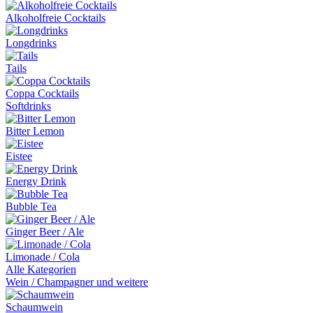
Alkoholfreie Cocktails
Longdrinks
Tails
Coppa Cocktails
Softdrinks
Bitter Lemon
Eistee
Energy Drink
Bubble Tea
Ginger Beer / Ale
Limonade / Cola
Alle Kategorien
Wein / Champagner und weitere
Schaumwein