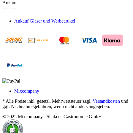
Ankauf
Ankauf Gläser und Werbeartikel
VORKASSE
€
Mixcompany
* Alle Preise inkl. gesetzl. Mehrwertsteuer zzgl.
Versandkosten
und
ggf. Nachnahmegebühren, wenn nicht anders angegeben.
© 2025 Mixcompany - Shaker's Gastronomie GmbH