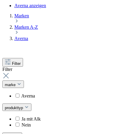
Averna anzeigen
Marken
Marken A-Z
Averna
Filter
Filter
marke
Averna
produkttyp
Ja mit Alk
Nein