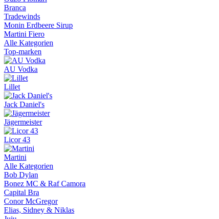
Branca
Tradewinds
Monin Erdbeere Sirup
Martini Fiero
Alle Kategorien
Top-marken
AU Vodka
Lillet
Jack Daniel's
Jägermeister
Licor 43
Martini
Alle Kategorien
Bob Dylan
Bonez MC & Raf Camora
Capital Bra
Conor McGregor
Elias, Sidney & Niklas
Juju