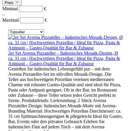
Preis
Minimal
€
–
Maximal
€
2er Set Averna Pizzateller – Italienisches Mosaik-Design, Ø
ca. 31 cm | Hochwertiges Porzellan | Ideal für Pizza, Pasta &
Antipasti – Gastro-Qualität für Bar & Zuhause
Genießen Sie italienisches Lebensgefühl pur – mit dem
Averna Pizzateller-Set im stilvollen Mosaik-Design. Die
Teller aus hochwertigem Porzellan vereinen mediterranen
Charme mit robuster Gastro-Qualität und sind ideal für Pizza,
Pasta oder Antipasti geeignet. Ob in der Bar, im Restaurant
oder Zuhause – diese Teller setzen jedes Gericht perfekt in
Szene. Produktdetails: Lieferumfang: 2 Stück Averna
Pizzateller Design: Italienisches Mosaik-Motiv mit Averna-
Branding Material: Hochwertiges Porzellan Durchmesser: ca.
31 cm Spülmaschinengeeignet & pflegeleicht Ideal für Gastro,
Bar, Events oder den privaten Gebrauch Erleben Sie
italienisches Flair auf jedem Tisch – mit dem Averna