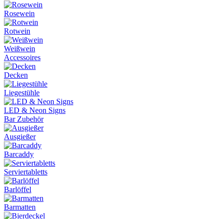
Rosewein
Rotwein
Weißwein
Accessoires
Decken
Liegestühle
LED & Neon Signs
Bar Zubehör
Ausgießer
Barcaddy
Serviertabletts
Barlöffel
Barmatten