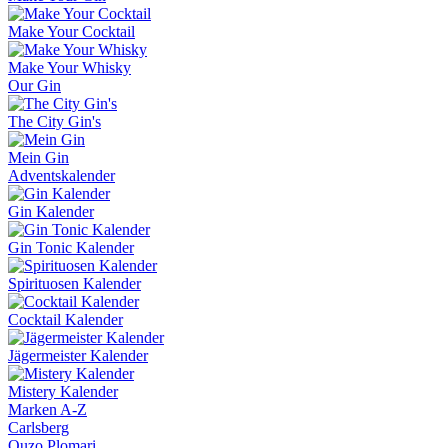
Make Your Cocktail
Make Your Whisky
Our Gin
The City Gin's
Mein Gin
Adventskalender
Gin Kalender
Gin Tonic Kalender
Spirituosen Kalender
Cocktail Kalender
Jägermeister Kalender
Mistery Kalender
Marken A-Z
Carlsberg
Ouzo Plomari