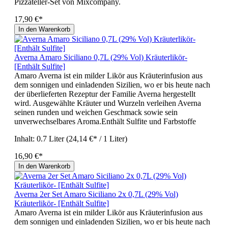
Pizzateller-Set von Mixcompany.
17,90 €*
In den Warenkorb
Averna Amaro Siciliano 0,7L (29% Vol) Kräuterlikör-
[Enthält Sulfite]
Amaro Averna ist ein milder Likör aus Kräuterinfusion aus
dem sonnigen und einladenden Sizilien, wo er bis heute nach
der überlieferten Rezeptur der Familie Averna hergestellt
wird. Ausgewählte Kräuter und Wurzeln verleihen Averna
seinen runden und weichen Geschmack sowie sein
unverwechselbares Aroma.Enthält Sulfite und Farbstoffe
Inhalt:
0.7 Liter
(24,14 €* / 1 Liter)
16,90 €*
In den Warenkorb
Averna 2er Set Amaro Siciliano 2x 0,7L (29% Vol)
Kräuterlikör- [Enthält Sulfite]
Amaro Averna ist ein milder Likör aus Kräuterinfusion aus
dem sonnigen und einladenden Sizilien, wo er bis heute nach