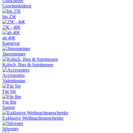
Gutscheine
Geschenkideen
bis 25€
25€ - 40€
ab 40€
Karneval
Jägermeister
Kölsch, Bier & Spirituosen
Accessoires
Valentinstag
Für Sie
Für Ihn
Saison
Exklusive Weihnachtsgeschenke
Silvester