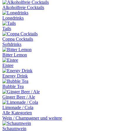
Alkoholfreie Cocktails
Longdrinks
Tails
Coppa Cocktails
Softdrinks
Bitter Lemon
Eistee
Energy Drink
Bubble Tea
Ginger Beer / Ale
Limonade / Cola
Alle Kategorien
Wein / Champagner und weitere
Schaumwein