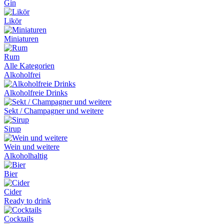
Gin
Likör
Miniaturen
Rum
Alle Kategorien
Alkoholfrei
Alkoholfreie Drinks
Sekt / Champagner und weitere
Sirup
Wein und weitere
Alkoholhaltig
Bier
Cider
Ready to drink
Cocktails