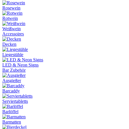
Rosewein
Rotwein
Weißwein
Accessoires
Decken
Liegestühle
LED & Neon Signs
Bar Zubehör
Ausgießer
Barcaddy
Serviertabletts
Barlöffel
Barmatten