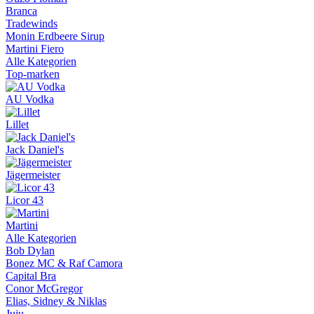
Branca
Tradewinds
Monin Erdbeere Sirup
Martini Fiero
Alle Kategorien
Top-marken
AU Vodka
Lillet
Jack Daniel's
Jägermeister
Licor 43
Martini
Alle Kategorien
Bob Dylan
Bonez MC & Raf Camora
Capital Bra
Conor McGregor
Elias, Sidney & Niklas
Juju