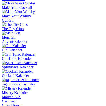
Make Your Cocktail
Make Your Whisky
Our Gin
The City Gin's
Mein Gin
Adventskalender
Gin Kalender
Gin Tonic Kalender
Spirituosen Kalender
Cocktail Kalender
Jägermeister Kalender
Mistery Kalender
Marken A-Z
Carlsberg
Ouzo Plomari