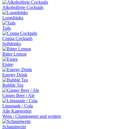
Alkoholfreie Cocktails
Longdrinks
Tails
Coppa Cocktails
Softdrinks
Bitter Lemon
Eistee
Energy Drink
Bubble Tea
Ginger Beer / Ale
Limonade / Cola
Alle Kategorien
Wein / Champagner und weitere
Schaumwein