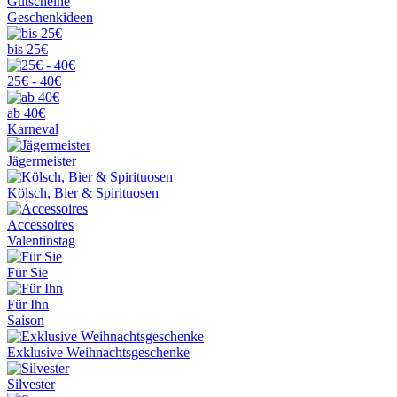
Gutscheine
Geschenkideen
bis 25€
25€ - 40€
ab 40€
Karneval
Jägermeister
Kölsch, Bier & Spirituosen
Accessoires
Valentinstag
Für Sie
Für Ihn
Saison
Exklusive Weihnachtsgeschenke
Silvester