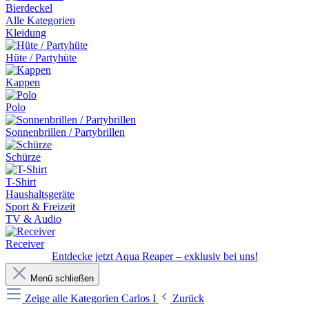
Bierdeckel
Alle Kategorien
Kleidung
Hüte / Partyhüte
Kappen
Polo
Sonnenbrillen / Partybrillen
Schürze
T-Shirt
Haushaltsgeräte
Sport & Freizeit
TV & Audio
Receiver
Entdecke jetzt Aqua Reaper – exklusiv bei uns!
Menü schließen
Zeige alle Kategorien
Carlos I
Zurück