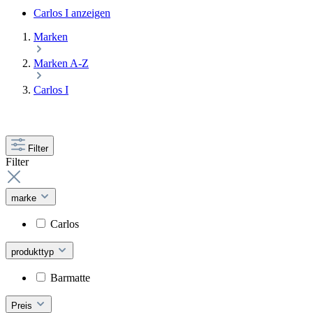
Carlos I anzeigen
Marken
Marken A-Z
Carlos I
Filter
Filter
marke
Carlos
produkttyp
Barmatte
Preis