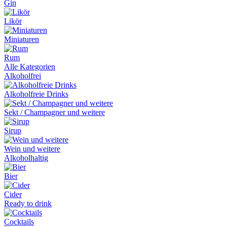
Gin
Likör
Miniaturen
Rum
Alle Kategorien
Alkoholfrei
Alkoholfreie Drinks
Sekt / Champagner und weitere
Sirup
Wein und weitere
Alkoholhaltig
Bier
Cider
Ready to drink
Cocktails