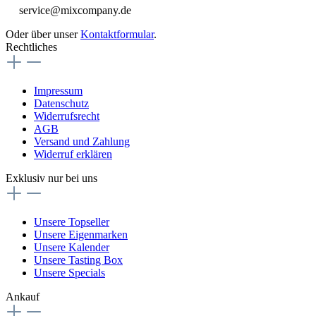
service@mixcompany.de
Oder über unser
Kontaktformular
.
Rechtliches
Impressum
Datenschutz
Widerrufsrecht
AGB
Versand und Zahlung
Widerruf erklären
Exklusiv nur bei uns
Unsere Topseller
Unsere Eigenmarken
Unsere Kalender
Unsere Tasting Box
Unsere Specials
Ankauf