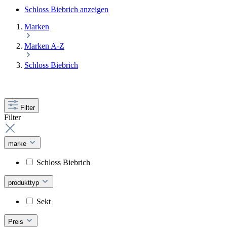
Schloss Biebrich anzeigen
Marken
Marken A-Z
Schloss Biebrich
Filter
Filter
marke
Schloss Biebrich
produkttyp
Sekt
Preis