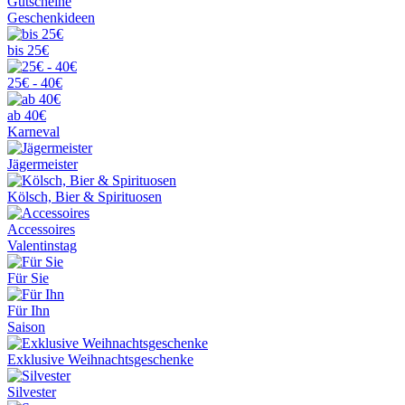
Gutscheine
Geschenkideen
bis 25€
25€ - 40€
ab 40€
Karneval
Jägermeister
Kölsch, Bier & Spirituosen
Accessoires
Valentinstag
Für Sie
Für Ihn
Saison
Exklusive Weihnachtsgeschenke
Silvester