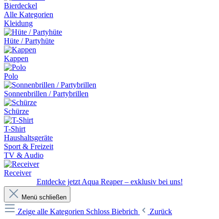
Bierdeckel
Alle Kategorien
Kleidung
Hüte / Partyhüte
Kappen
Polo
Sonnenbrillen / Partybrillen
Schürze
T-Shirt
Haushaltsgeräte
Sport & Freizeit
TV & Audio
Receiver
Entdecke jetzt Aqua Reaper – exklusiv bei uns!
Menü schließen
Zeige alle Kategorien
Schloss Biebrich
Zurück