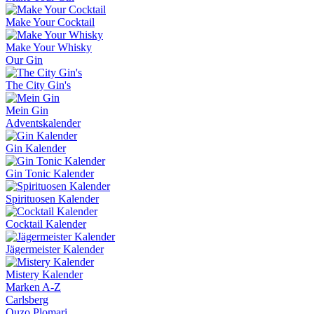
Make Your Cocktail
Make Your Whisky
Our Gin
The City Gin's
Mein Gin
Adventskalender
Gin Kalender
Gin Tonic Kalender
Spirituosen Kalender
Cocktail Kalender
Jägermeister Kalender
Mistery Kalender
Marken A-Z
Carlsberg
Ouzo Plomari