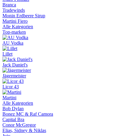
Branca
Tradewinds
Monin Erdbeere Sirup
Martini Fiero
Alle Kategorien
Top-marken
AU Vodka
Lillet
Jack Daniel's
Jägermeister
Licor 43
Martini
Alle Kategorien
Bob Dylan
Bonez MC & Raf Camora
Capital Bra
Conor McGregor
Elias, Sidney & Niklas
Juju