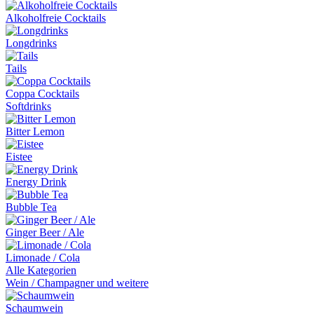
Alkoholfreie Cocktails
Longdrinks
Tails
Coppa Cocktails
Softdrinks
Bitter Lemon
Eistee
Energy Drink
Bubble Tea
Ginger Beer / Ale
Limonade / Cola
Alle Kategorien
Wein / Champagner und weitere
Schaumwein