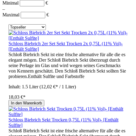
Minimal
€
–
Maximal
€
Schloss Biebrich 2er Set Sekt Trocken 2x 0,75L (11% Vol)-
[Enthält Sulfite]
Schloß Biebrich Sekt ist eine frische alternative für alle die es
elegant mögen. Der Schloß Biebrich Sekt überzeugt durch
seine Perlage im Glas und wird wegen seines Geschmacks
von Kennern geschätzt. Den Schloß Biebrich Sekt sollten Sie
probieren.Enthält Sulfite und Farbstoffe
Inhalt:
1.5 Liter
(12,02 €* / 1 Liter)
18,03 €*
In den Warenkorb
Schloss Biebrich Sekt Trocken 0,75L (11% Vol)- [Enthält
Sulfite]
Schloß Biebrich Sekt ist eine frische alternative für alle die es