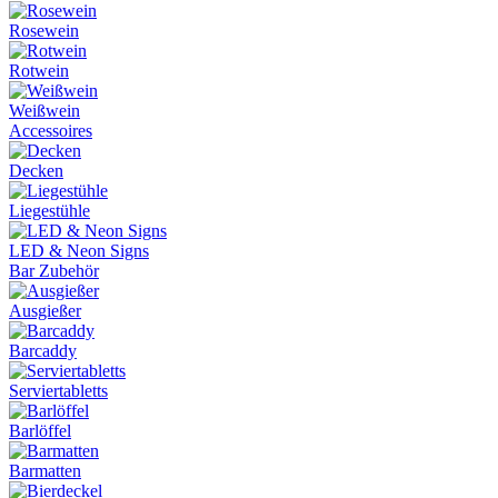
Rosewein
Rotwein
Weißwein
Accessoires
Decken
Liegestühle
LED & Neon Signs
Bar Zubehör
Ausgießer
Barcaddy
Serviertabletts
Barlöffel
Barmatten