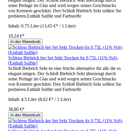
elegant mögen. Der Schloß Biebrich Sekt überzeugt durch
seine Perlage im Glas und wird wegen seines Geschmacks
von Kennern geschätzt. Den Schloß Biebrich Sekt sollten Sie
probieren.Enthält Sulfite und Farbstoffe
Inhalt:
0.75 Liter
(13,65 €* / 1 Liter)
10,24 €*
In den Warenkorb
Schloss Biebrich 6er Set Sekt Trocken 6x 0,75L (11% Vol)-
[Enthält Sulfite]
Schloß Biebrich Sekt ist eine frische alternative für alle die es
elegant mögen. Der Schloß Biebrich Sekt überzeugt durch
seine Perlage im Glas und wird wegen seines Geschmacks
von Kennern geschätzt. Den Schloß Biebrich Sekt sollten Sie
probieren.Enthält Sulfite und Farbstoffe
Inhalt:
4.5 Liter
(8,62 €* / 1 Liter)
38,80 €*
In den Warenkorb