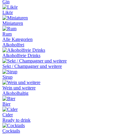
Gin
Likör
Miniaturen
Rum
Alle Kategorien
Alkoholfrei
Alkoholfreie Drinks
Sekt / Champagner und weitere
Sirup
Wein und weitere
Alkoholhaltig
Bier
Cider
Ready to drink
Cocktails