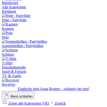
Bierdeckel
Alle Kategorien
Kleidung
Hüte / Partyhüte
Kappen
Polo
Sonnenbrillen / Partybrillen
Schürze
T-Shirt
Haushaltsgeräte
Sport & Freizeit
TV & Audio
Receiver
Entdecke jetzt Aqua Reaper – exklusiv bei uns!
Menü schließen
Zeige alle Kategorien
VIO
Zurück