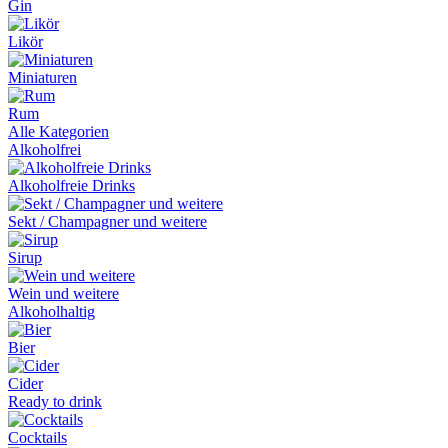
Gin
Likör
Miniaturen
Rum
Alle Kategorien
Alkoholfrei
Alkoholfreie Drinks
Sekt / Champagner und weitere
Sirup
Wein und weitere
Alkoholhaltig
Bier
Cider
Ready to drink
Cocktails