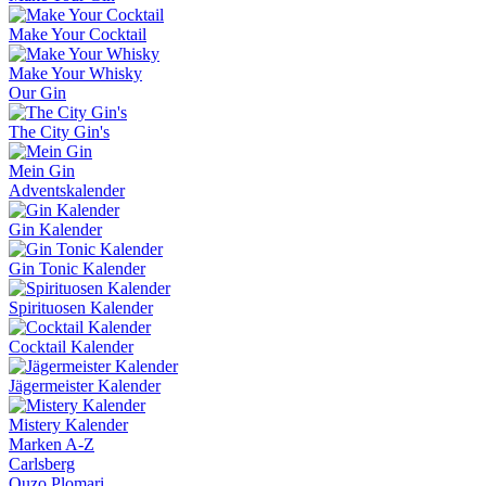
Make Your Cocktail
Make Your Whisky
Our Gin
The City Gin's
Mein Gin
Adventskalender
Gin Kalender
Gin Tonic Kalender
Spirituosen Kalender
Cocktail Kalender
Jägermeister Kalender
Mistery Kalender
Marken A-Z
Carlsberg
Ouzo Plomari