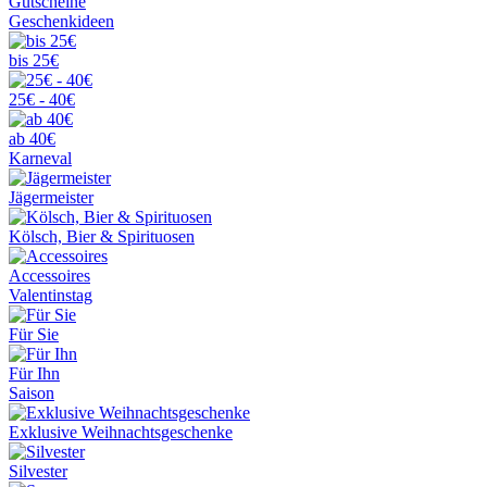
Gutscheine
Geschenkideen
bis 25€
25€ - 40€
ab 40€
Karneval
Jägermeister
Kölsch, Bier & Spirituosen
Accessoires
Valentinstag
Für Sie
Für Ihn
Saison
Exklusive Weihnachtsgeschenke
Silvester