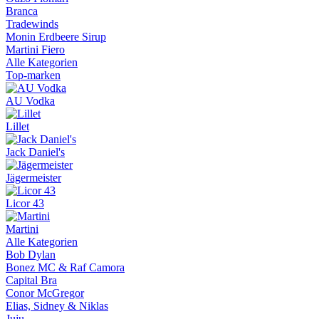
Branca
Tradewinds
Monin Erdbeere Sirup
Martini Fiero
Alle Kategorien
Top-marken
AU Vodka
Lillet
Jack Daniel's
Jägermeister
Licor 43
Martini
Alle Kategorien
Bob Dylan
Bonez MC & Raf Camora
Capital Bra
Conor McGregor
Elias, Sidney & Niklas
Juju