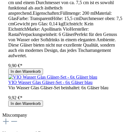
cm und einem Durchmesser von ca. 7,5 cm ist es sowohl
funktional als auch ästhetisch
ansprechend.Eigenschaften:Füllmenge: 200 mlMaterial:
GlasFarbe: TransparentHöhe: 15,5 cmDurchmesser oben: 7,5
cmGewicht pro Glas: 0,14 kgEichstrich: Kein
EichstrichMarke: Apollinaris VioHersteller:
RastalVerpackungseinheit: 6 GläserPerfekt für den Genuss
von Wasser oder Softdrinks in einem eleganten Ambiente.
Diese Gläser bieten nicht nur exzellente Qualität, sondern
auch ein modernes Design, das jedes Tischarrangement
aufwertet.
9,90 €*
In den Warenkorb
VIO Wasser Glas Gläser-Set - 6x Gläser blau
Vio Wasser Glas Gläser-Set beinhaltet: 6x Gläser blau
9,92 €*
In den Warenkorb
Mixcompany