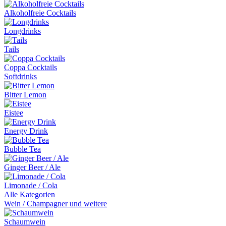
Alkoholfreie Cocktails
Longdrinks
Tails
Coppa Cocktails
Softdrinks
Bitter Lemon
Eistee
Energy Drink
Bubble Tea
Ginger Beer / Ale
Limonade / Cola
Alle Kategorien
Wein / Champagner und weitere
Schaumwein