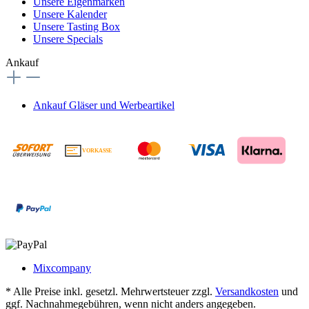
Unsere Eigenmarken
Unsere Kalender
Unsere Tasting Box
Unsere Specials
Ankauf
Ankauf Gläser und Werbeartikel
VORKASSE
€
Mixcompany
* Alle Preise inkl. gesetzl. Mehrwertsteuer zzgl.
Versandkosten
und
ggf. Nachnahmegebühren, wenn nicht anders angegeben.