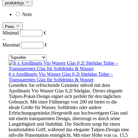
produkttyp
Nein
Preis
Minimal
€
–
Maximal
€
6 x Apollinaris Vio Wasser Glas 0,2l Stielglas Tulpe –
Transparentes Glas für Softdrinks & Wasser
Genießen Sie erfrischende Getränke stilvoll mit dem
Apollinaris Vio Wasser Glas 0,2l Stielglas. Dieses elegante
Tulpen-Pokal-Design eignet sich perfekt für den täglichen
Gebrauch. Mit einer Füllmenge von 200 ml bietet es die
ideale Größe für Wasser, Softdrinks oder andere
Erfrischungsgetränke.Hergestellt aus hochwertigem Glas und
mit einem transparenten Design, überzeugt es durch seine
Langlebigkeit und Stabilität. Die Stielform sorgt für einen
komfortablen Griff, während das elegante Tulpen-Design eine
stilvolle Präsentation ermöglicht. Mit einer Höhe von ca. 15,5