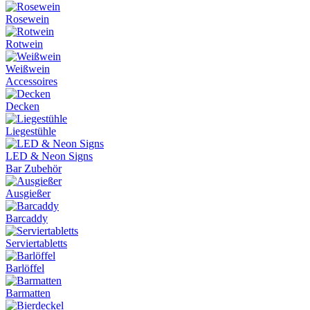
Rosewein
Rotwein
Weißwein
Accessoires
Decken
Liegestühle
LED & Neon Signs
Bar Zubehör
Ausgießer
Barcaddy
Serviertabletts
Barlöffel
Barmatten