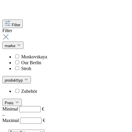
Filter
Filter
marke
Moskovskaya
Our Berlin
Stroh
produkttyp
Zubehör
Preis
Minimal
€
–
Maximal
€