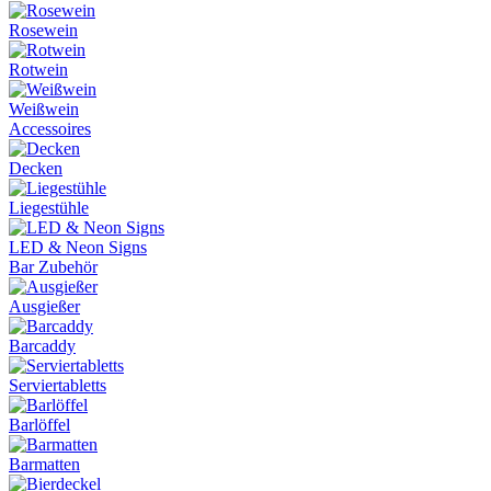
Rosewein
Rotwein
Weißwein
Accessoires
Decken
Liegestühle
LED & Neon Signs
Bar Zubehör
Ausgießer
Barcaddy
Serviertabletts
Barlöffel
Barmatten