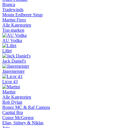
Branca
Tradewinds
Monin Erdbeere Sirup
Martini Fiero
Alle Kategorien
Top-marken
AU Vodka
Lillet
Jack Daniel's
Jägermeister
Licor 43
Martini
Alle Kategorien
Bob Dylan
Bonez MC & Raf Camora
Capital Bra
Conor McGregor
Elias, Sidney & Niklas
Juju