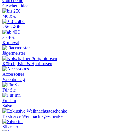
Gutscheine
Geschenkideen
bis 25€
25€ - 40€
ab 40€
Karneval
Jägermeister
Kölsch, Bier & Spirituosen
Accessoires
Valentinstag
Für Sie
Für Ihn
Saison
Exklusive Weihnachtsgeschenke
Silvester