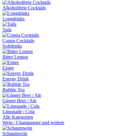
Alkoholfreie Cocktails
Longdrinks
Tails
Coppa Cocktails
Softdrinks
Bitter Lemon
Eistee
Energy Drink
Bubble Tea
Ginger Beer / Ale
Limonade / Cola
Alle Kategorien
Wein / Champagner und weitere
Schaumwein