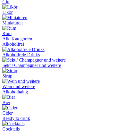
Gin
Likör
Miniaturen
Rum
Alle Kategorien
Alkoholfrei
Alkoholfreie Drinks
Sekt / Champagner und weitere
Sirup
Wein und weitere
Alkoholhaltig
Bier
Cider
Ready to drink
Cocktails