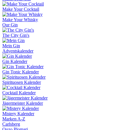
Make Your Cocktail
Make Your Whisky
Our Gin
The City Gin's
Mein Gin
Adventskalender
Gin Kalender
Gin Tonic Kalender
Spirituosen Kalender
Cocktail Kalender
Jägermeister Kalender
Mistery Kalender
Marken A-Z
Carlsberg
Ouzo Plomari