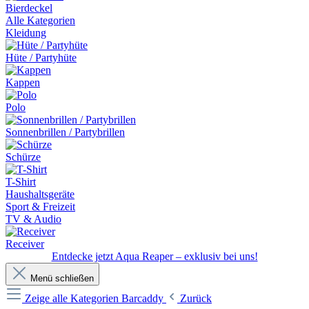
Bierdeckel
Alle Kategorien
Kleidung
Hüte / Partyhüte
Kappen
Polo
Sonnenbrillen / Partybrillen
Schürze
T-Shirt
Haushaltsgeräte
Sport & Freizeit
TV & Audio
Receiver
Entdecke jetzt Aqua Reaper – exklusiv bei uns!
Menü schließen
Zeige alle Kategorien
Barcaddy
Zurück