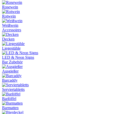
Rosewein
Rotwein
Weißwein
Accessoires
Decken
Liegestühle
LED & Neon Signs
Bar Zubehör
Ausgießer
Barcaddy
Serviertabletts
Barlöffel
Barmatten