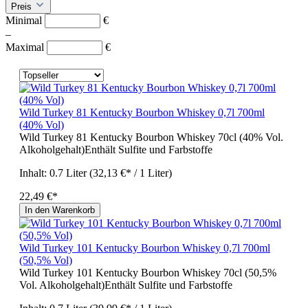
Preis
Minimal
€
–
Maximal
€
Wild Turkey 81 Kentucky Bourbon Whiskey 0,7l 700ml
(40% Vol)
Wild Turkey 81 Kentucky Bourbon Whiskey 70cl (40% Vol.
Alkoholgehalt)Enthält Sulfite und Farbstoffe
Inhalt:
0.7 Liter
(32,13 €* / 1 Liter)
22,49 €*
In den Warenkorb
Wild Turkey 101 Kentucky Bourbon Whiskey 0,7l 700ml
(50,5% Vol)
Wild Turkey 101 Kentucky Bourbon Whiskey 70cl (50,5%
Vol. Alkoholgehalt)Enthält Sulfite und Farbstoffe