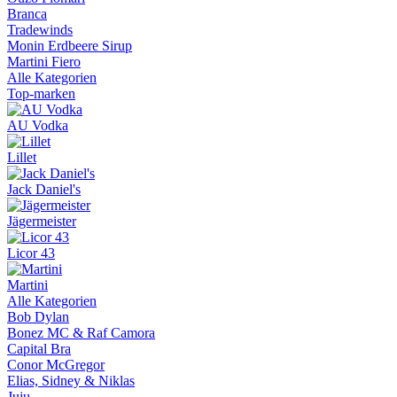
Branca
Tradewinds
Monin Erdbeere Sirup
Martini Fiero
Alle Kategorien
Top-marken
AU Vodka
Lillet
Jack Daniel's
Jägermeister
Licor 43
Martini
Alle Kategorien
Bob Dylan
Bonez MC & Raf Camora
Capital Bra
Conor McGregor
Elias, Sidney & Niklas
Juju