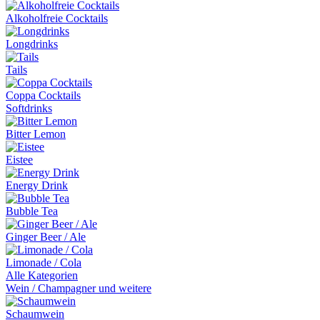
Alkoholfreie Cocktails
Longdrinks
Tails
Coppa Cocktails
Softdrinks
Bitter Lemon
Eistee
Energy Drink
Bubble Tea
Ginger Beer / Ale
Limonade / Cola
Alle Kategorien
Wein / Champagner und weitere
Schaumwein