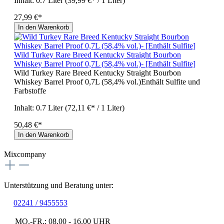
Inhalt:
0.7 Liter
(39,99 €* / 1 Liter)
27,99 €*
In den Warenkorb
Wild Turkey Rare Breed Kentucky Straight Bourbon
Whiskey Barrel Proof 0,7L (58,4% vol.)- [Enthält Sulfite]
Wild Turkey Rare Breed Kentucky Straight Bourbon
Whiskey Barrel Proof 0,7L (58,4% vol.)Enthält Sulfite und
Farbstoffe
Inhalt:
0.7 Liter
(72,11 €* / 1 Liter)
50,48 €*
In den Warenkorb
Mixcompany
Unterstützung und Beratung unter:
02241 / 9455553
MO.-FR.: 08.00 - 16.00 UHR