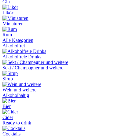
Gin
Likör
Miniaturen
Rum
Alle Kategorien
Alkoholfrei
Alkoholfreie Drinks
Sekt / Champagner und weitere
Sirup
Wein und weitere
Alkoholhaltig
Bier
Cider
Ready to drink
Cocktails