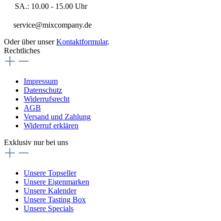
SA.: 10.00 - 15.00 Uhr
service@mixcompany.de
Oder über unser
Kontaktformular
.
Rechtliches
Impressum
Datenschutz
Widerrufsrecht
AGB
Versand und Zahlung
Widerruf erklären
Exklusiv nur bei uns
Unsere Topseller
Unsere Eigenmarken
Unsere Kalender
Unsere Tasting Box
Unsere Specials