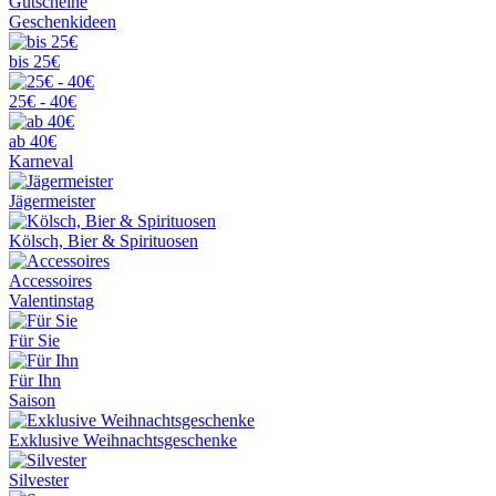
Gutscheine
Geschenkideen
bis 25€
25€ - 40€
ab 40€
Karneval
Jägermeister
Kölsch, Bier & Spirituosen
Accessoires
Valentinstag
Für Sie
Für Ihn
Saison
Exklusive Weihnachtsgeschenke
Silvester