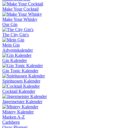
Make Your Cocktail
Make Your Whisky
Our Gin
The City Gin's
Mein Gin
Adventskalender
Gin Kalender
Gin Tonic Kalender
Spirituosen Kalender
Cocktail Kalender
Jägermeister Kalender
Mistery Kalender
Marken A-Z
Carlsberg
Ouzo Plomari