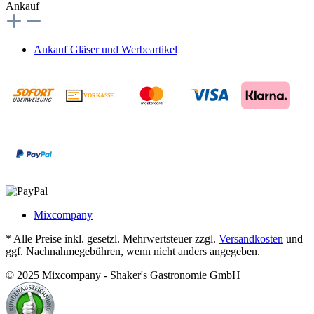
Ankauf
Ankauf Gläser und Werbeartikel
VORKASSE
€
Mixcompany
* Alle Preise inkl. gesetzl. Mehrwertsteuer zzgl.
Versandkosten
und
ggf. Nachnahmegebühren, wenn nicht anders angegeben.
© 2025 Mixcompany - Shaker's Gastronomie GmbH