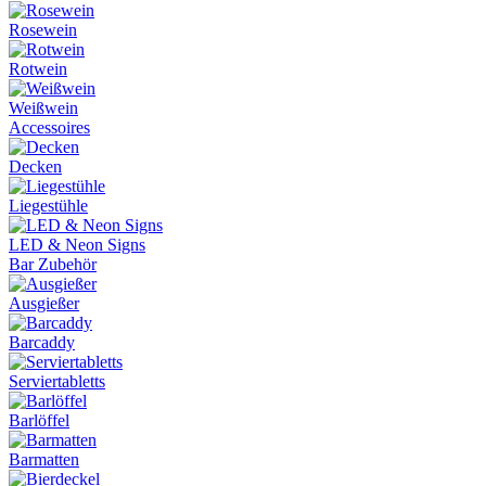
Rosewein
Rotwein
Weißwein
Accessoires
Decken
Liegestühle
LED & Neon Signs
Bar Zubehör
Ausgießer
Barcaddy
Serviertabletts
Barlöffel
Barmatten