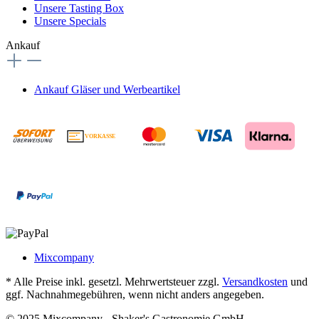
Unsere Tasting Box
Unsere Specials
Ankauf
Ankauf Gläser und Werbeartikel
VORKASSE
€
Mixcompany
* Alle Preise inkl. gesetzl. Mehrwertsteuer zzgl.
Versandkosten
und
ggf. Nachnahmegebühren, wenn nicht anders angegeben.
© 2025 Mixcompany - Shaker's Gastronomie GmbH