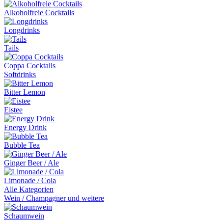
Alkoholfreie Cocktails
Longdrinks
Tails
Coppa Cocktails
Softdrinks
Bitter Lemon
Eistee
Energy Drink
Bubble Tea
Ginger Beer / Ale
Limonade / Cola
Alle Kategorien
Wein / Champagner und weitere
Schaumwein