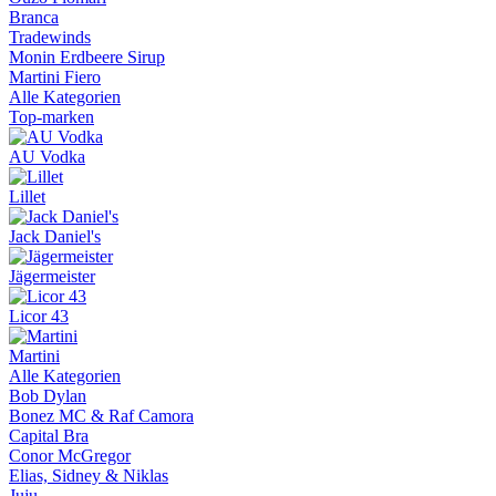
Branca
Tradewinds
Monin Erdbeere Sirup
Martini Fiero
Alle Kategorien
Top-marken
AU Vodka
Lillet
Jack Daniel's
Jägermeister
Licor 43
Martini
Alle Kategorien
Bob Dylan
Bonez MC & Raf Camora
Capital Bra
Conor McGregor
Elias, Sidney & Niklas
Juju