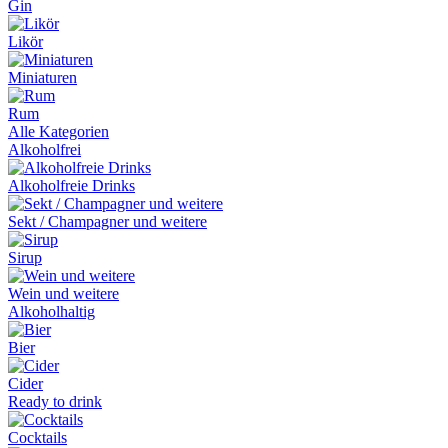
Gin
Likör
Miniaturen
Rum
Alle Kategorien
Alkoholfrei
Alkoholfreie Drinks
Sekt / Champagner und weitere
Sirup
Wein und weitere
Alkoholhaltig
Bier
Cider
Ready to drink
Cocktails