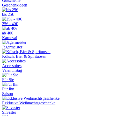
Gutscheine
Geschenkideen
bis 25€
25€ - 40€
ab 40€
Karneval
Jägermeister
Kölsch, Bier & Spirituosen
Accessoires
Valentinstag
Für Sie
Für Ihn
Saison
Exklusive Weihnachtsgeschenke
Silvester