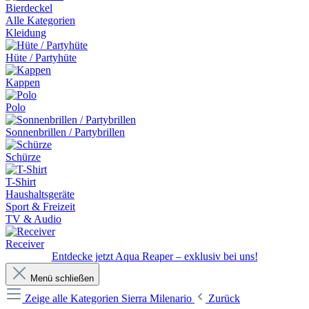
Bierdeckel
Alle Kategorien
Kleidung
Hüte / Partyhüte
Kappen
Polo
Sonnenbrillen / Partybrillen
Schürze
T-Shirt
Haushaltsgeräte
Sport & Freizeit
TV & Audio
Receiver
Entdecke jetzt Aqua Reaper – exklusiv bei uns!
Menü schließen
Zeige alle Kategorien
Sierra Milenario
Zurück