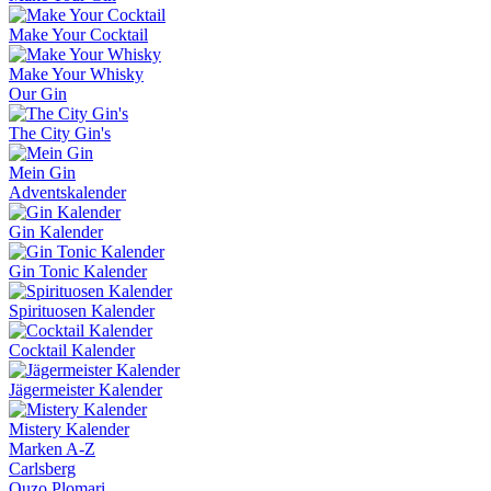
Make Your Cocktail
Make Your Whisky
Our Gin
The City Gin's
Mein Gin
Adventskalender
Gin Kalender
Gin Tonic Kalender
Spirituosen Kalender
Cocktail Kalender
Jägermeister Kalender
Mistery Kalender
Marken A-Z
Carlsberg
Ouzo Plomari