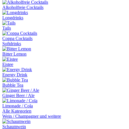
Alkoholfreie Cocktails
Longdrinks
Tails
Coppa Cocktails
Softdrinks
Bitter Lemon
Eistee
Energy Drink
Bubble Tea
Ginger Beer / Ale
Limonade / Cola
Alle Kategorien
Wein / Champagner und weitere
Schaumwein