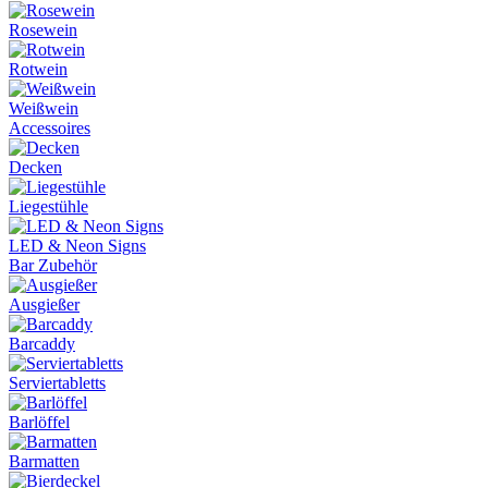
Rosewein
Rotwein
Weißwein
Accessoires
Decken
Liegestühle
LED & Neon Signs
Bar Zubehör
Ausgießer
Barcaddy
Serviertabletts
Barlöffel
Barmatten