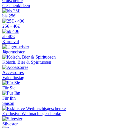
Gutscheine
Geschenkideen
bis 25€
25€ - 40€
ab 40€
Karneval
Jägermeister
Kölsch, Bier & Spirituosen
Accessoires
Valentinstag
Für Sie
Für Ihn
Saison
Exklusive Weihnachtsgeschenke
Silvester