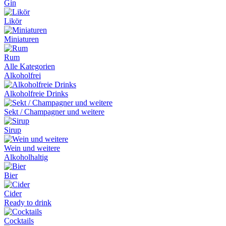
Gin
Likör
Miniaturen
Rum
Alle Kategorien
Alkoholfrei
Alkoholfreie Drinks
Sekt / Champagner und weitere
Sirup
Wein und weitere
Alkoholhaltig
Bier
Cider
Ready to drink
Cocktails