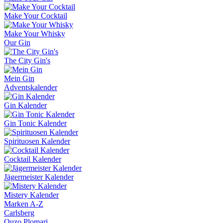
Make Your Cocktail
Make Your Whisky
Our Gin
The City Gin's
Mein Gin
Adventskalender
Gin Kalender
Gin Tonic Kalender
Spirituosen Kalender
Cocktail Kalender
Jägermeister Kalender
Mistery Kalender
Marken A-Z
Carlsberg
Ouzo Plomari