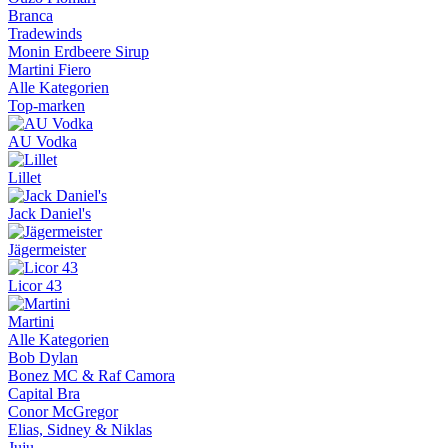
Branca
Tradewinds
Monin Erdbeere Sirup
Martini Fiero
Alle Kategorien
Top-marken
AU Vodka
Lillet
Jack Daniel's
Jägermeister
Licor 43
Martini
Alle Kategorien
Bob Dylan
Bonez MC & Raf Camora
Capital Bra
Conor McGregor
Elias, Sidney & Niklas
Juju