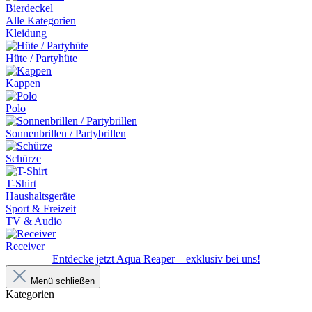
Bierdeckel
Alle Kategorien
Kleidung
Hüte / Partyhüte
Kappen
Polo
Sonnenbrillen / Partybrillen
Schürze
T-Shirt
Haushaltsgeräte
Sport & Freizeit
TV & Audio
Receiver
Entdecke jetzt Aqua Reaper – exklusiv bei uns!
Menü schließen
Kategorien