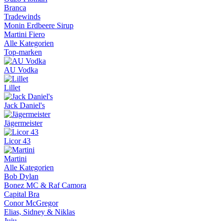
Branca
Tradewinds
Monin Erdbeere Sirup
Martini Fiero
Alle Kategorien
Top-marken
AU Vodka
Lillet
Jack Daniel's
Jägermeister
Licor 43
Martini
Alle Kategorien
Bob Dylan
Bonez MC & Raf Camora
Capital Bra
Conor McGregor
Elias, Sidney & Niklas
Juju