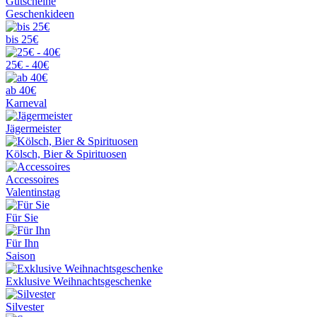
Gutscheine
Geschenkideen
bis 25€
25€ - 40€
ab 40€
Karneval
Jägermeister
Kölsch, Bier & Spirituosen
Accessoires
Valentinstag
Für Sie
Für Ihn
Saison
Exklusive Weihnachtsgeschenke
Silvester