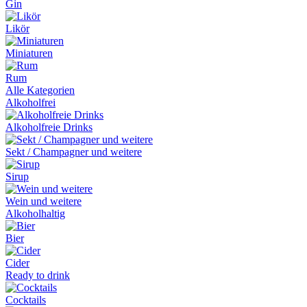
Gin
Likör
Miniaturen
Rum
Alle Kategorien
Alkoholfrei
Alkoholfreie Drinks
Sekt / Champagner und weitere
Sirup
Wein und weitere
Alkoholhaltig
Bier
Cider
Ready to drink
Cocktails