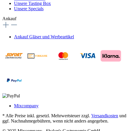
Unsere Tasting Box
Unsere Specials
Ankauf
Ankauf Gläser und Werbeartikel
VORKASSE
€
Mixcompany
* Alle Preise inkl. gesetzl. Mehrwertsteuer zzgl.
Versandkosten
und
ggf. Nachnahmegebühren, wenn nicht anders angegeben.
© 2025 Mixcompany - Shaker's Gastronomie GmbH