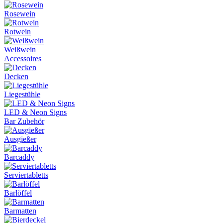
Rosewein
Rotwein
Weißwein
Accessoires
Decken
Liegestühle
LED & Neon Signs
Bar Zubehör
Ausgießer
Barcaddy
Serviertabletts
Barlöffel
Barmatten