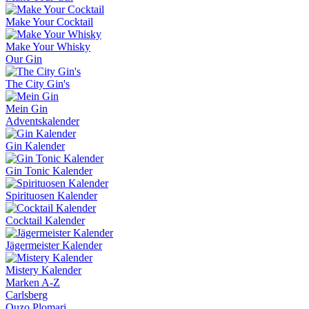
Make Your Cocktail
Make Your Whisky
Our Gin
The City Gin's
Mein Gin
Adventskalender
Gin Kalender
Gin Tonic Kalender
Spirituosen Kalender
Cocktail Kalender
Jägermeister Kalender
Mistery Kalender
Marken A-Z
Carlsberg
Ouzo Plomari