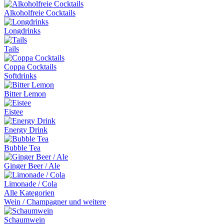
Alkoholfreie Cocktails
Longdrinks
Tails
Coppa Cocktails
Softdrinks
Bitter Lemon
Eistee
Energy Drink
Bubble Tea
Ginger Beer / Ale
Limonade / Cola
Alle Kategorien
Wein / Champagner und weitere
Schaumwein