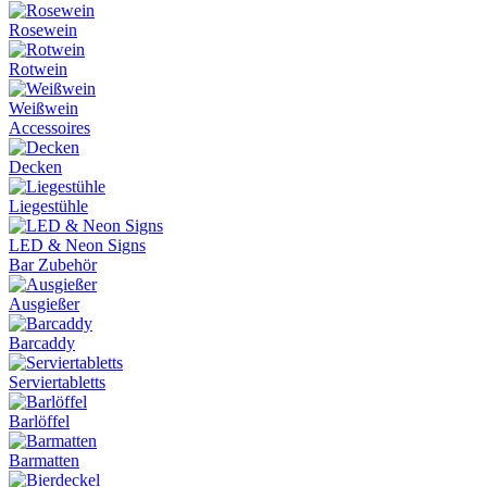
Rosewein
Rotwein
Weißwein
Accessoires
Decken
Liegestühle
LED & Neon Signs
Bar Zubehör
Ausgießer
Barcaddy
Serviertabletts
Barlöffel
Barmatten