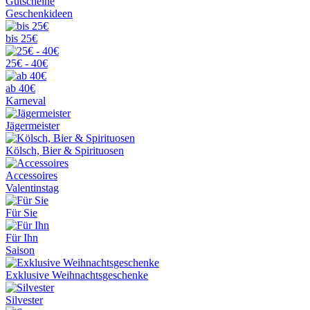
Gutscheine
Geschenkideen
bis 25€
25€ - 40€
ab 40€
Karneval
Jägermeister
Kölsch, Bier & Spirituosen
Accessoires
Valentinstag
Für Sie
Für Ihn
Saison
Exklusive Weihnachtsgeschenke
Silvester