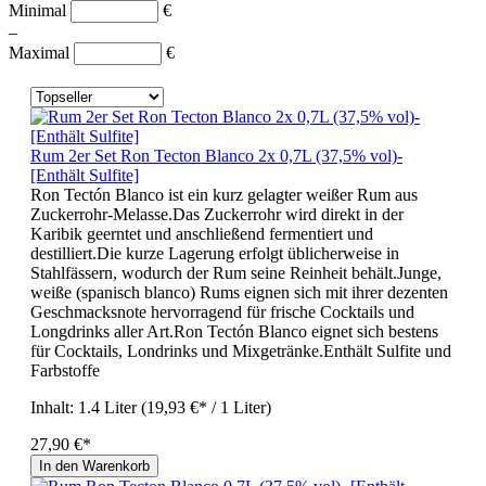
Minimal
€
–
Maximal
€
Rum 2er Set Ron Tecton Blanco 2x 0,7L (37,5% vol)-
[Enthält Sulfite]
Ron Tectón Blanco ist ein kurz gelagter weißer Rum aus
Zuckerrohr-Melasse.Das Zuckerrohr wird direkt in der
Karibik geerntet und anschließend fermentiert und
destilliert.Die kurze Lagerung erfolgt üblicherweise in
Stahlfässern, wodurch der Rum seine Reinheit behält.Junge,
weiße (spanisch blanco) Rums eignen sich mit ihrer dezenten
Geschmacksnote hervorragend für frische Cocktails und
Longdrinks aller Art.Ron Tectón Blanco eignet sich bestens
für Cocktails, Londrinks und Mixgetränke.Enthält Sulfite und
Farbstoffe
Inhalt:
1.4 Liter
(19,93 €* / 1 Liter)
27,90 €*
In den Warenkorb