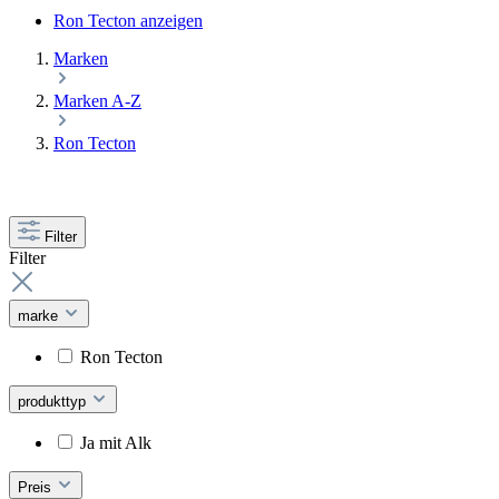
Ron Tecton anzeigen
Marken
Marken A-Z
Ron Tecton
Filter
Filter
marke
Ron Tecton
produkttyp
Ja mit Alk
Preis