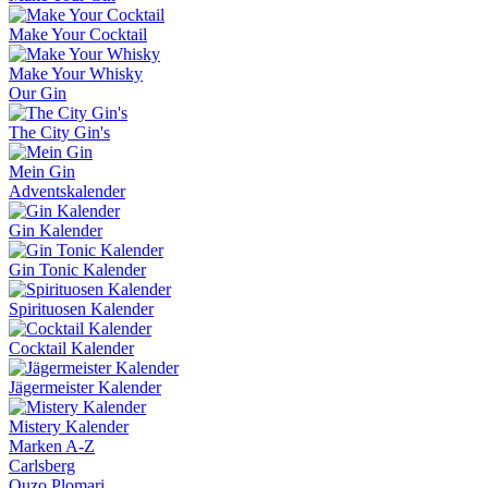
Make Your Cocktail
Make Your Whisky
Our Gin
The City Gin's
Mein Gin
Adventskalender
Gin Kalender
Gin Tonic Kalender
Spirituosen Kalender
Cocktail Kalender
Jägermeister Kalender
Mistery Kalender
Marken A-Z
Carlsberg
Ouzo Plomari