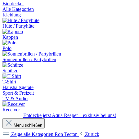
Bierdeckel
Alle Kategorien
Kleidung
Hüte / Partyhüte
Kappen
Polo
Sonnenbrillen / Partybrillen
Schürze
T-Shirt
Haushaltsgeräte
Sport & Freizeit
TV & Audio
Receiver
Entdecke jetzt Aqua Reaper – exklusiv bei uns!
Menü schließen
Zeige alle Kategorien
Ron Tecton
Zurück