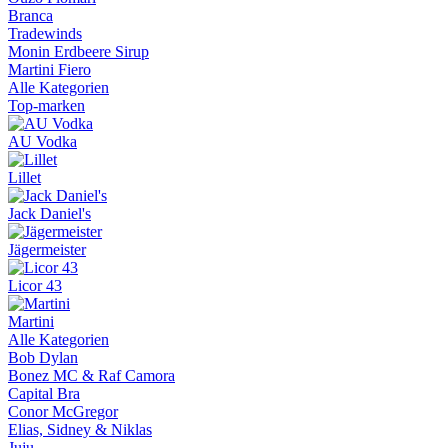
Branca
Tradewinds
Monin Erdbeere Sirup
Martini Fiero
Alle Kategorien
Top-marken
AU Vodka
Lillet
Jack Daniel's
Jägermeister
Licor 43
Martini
Alle Kategorien
Bob Dylan
Bonez MC & Raf Camora
Capital Bra
Conor McGregor
Elias, Sidney & Niklas
Juju