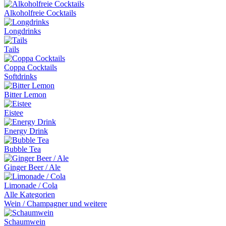
Alkoholfreie Cocktails
Longdrinks
Tails
Coppa Cocktails
Softdrinks
Bitter Lemon
Eistee
Energy Drink
Bubble Tea
Ginger Beer / Ale
Limonade / Cola
Alle Kategorien
Wein / Champagner und weitere
Schaumwein