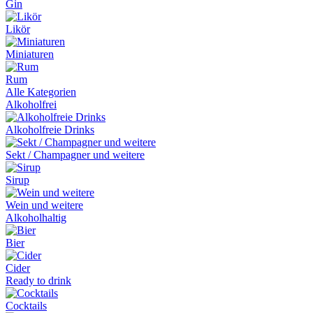
Gin
Likör
Miniaturen
Rum
Alle Kategorien
Alkoholfrei
Alkoholfreie Drinks
Sekt / Champagner und weitere
Sirup
Wein und weitere
Alkoholhaltig
Bier
Cider
Ready to drink
Cocktails