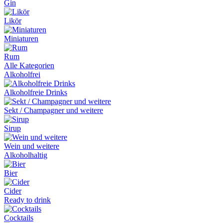
Gin
Likör
Miniaturen
Rum
Alle Kategorien
Alkoholfrei
Alkoholfreie Drinks
Sekt / Champagner und weitere
Sirup
Wein und weitere
Alkoholhaltig
Bier
Cider
Ready to drink
Cocktails