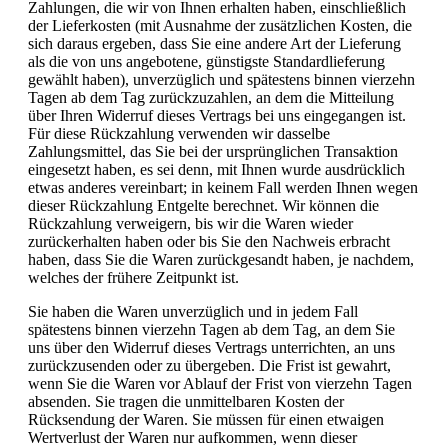
Zahlungen, die wir von Ihnen erhalten haben, einschließlich
der Lieferkosten (mit Ausnahme der zusätzlichen Kosten, die
sich daraus ergeben, dass Sie eine andere Art der Lieferung
als die von uns angebotene, günstigste Standardlieferung
gewählt haben), unverzüglich und spätestens binnen vierzehn
Tagen ab dem Tag zurückzuzahlen, an dem die Mitteilung
über Ihren Widerruf dieses Vertrags bei uns eingegangen ist.
Für diese Rückzahlung verwenden wir dasselbe
Zahlungsmittel, das Sie bei der ursprünglichen Transaktion
eingesetzt haben, es sei denn, mit Ihnen wurde ausdrücklich
etwas anderes vereinbart; in keinem Fall werden Ihnen wegen
dieser Rückzahlung Entgelte berechnet. Wir können die
Rückzahlung verweigern, bis wir die Waren wieder
zurückerhalten haben oder bis Sie den Nachweis erbracht
haben, dass Sie die Waren zurückgesandt haben, je nachdem,
welches der frühere Zeitpunkt ist.
Sie haben die Waren unverzüglich und in jedem Fall
spätestens binnen vierzehn Tagen ab dem Tag, an dem Sie
uns über den Widerruf dieses Vertrags unterrichten, an uns
zurückzusenden oder zu übergeben. Die Frist ist gewahrt,
wenn Sie die Waren vor Ablauf der Frist von vierzehn Tagen
absenden. Sie tragen die unmittelbaren Kosten der
Rücksendung der Waren. Sie müssen für einen etwaigen
Wertverlust der Waren nur aufkommen, wenn dieser