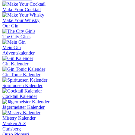
Make Your Cocktail
Make Your Whisky
Our Gin
The City Gin's
Mein Gin
Adventskalender
Gin Kalender
Gin Tonic Kalender
Spirituosen Kalender
Cocktail Kalender
Jägermeister Kalender
Mistery Kalender
Marken A-Z
Carlsberg
Ouzo Plomari