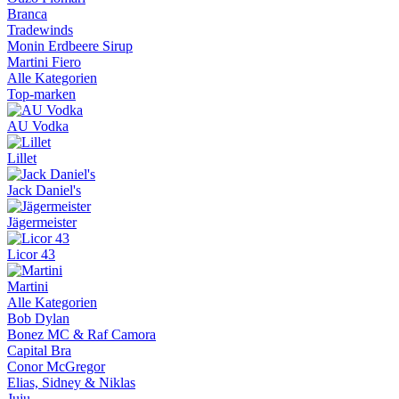
Branca
Tradewinds
Monin Erdbeere Sirup
Martini Fiero
Alle Kategorien
Top-marken
AU Vodka
Lillet
Jack Daniel's
Jägermeister
Licor 43
Martini
Alle Kategorien
Bob Dylan
Bonez MC & Raf Camora
Capital Bra
Conor McGregor
Elias, Sidney & Niklas
Juju