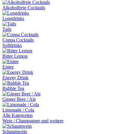
Alkoholfreie Cocktails
Longdrinks
Tails
Coppa Cocktails
Softdrinks
Bitter Lemon
Eistee
Energy Drink
Bubble Tea
Ginger Beer / Ale
Limonade / Cola
Alle Kategorien
Wein / Champagner und weitere
Schaumwein