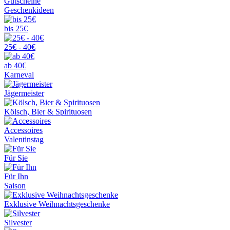
Gutscheine
Geschenkideen
bis 25€
25€ - 40€
ab 40€
Karneval
Jägermeister
Kölsch, Bier & Spirituosen
Accessoires
Valentinstag
Für Sie
Für Ihn
Saison
Exklusive Weihnachtsgeschenke
Silvester