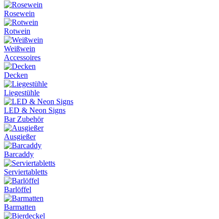
Rosewein
Rotwein
Weißwein
Accessoires
Decken
Liegestühle
LED & Neon Signs
Bar Zubehör
Ausgießer
Barcaddy
Serviertabletts
Barlöffel
Barmatten