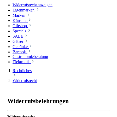
Widerrufsrecht anzeigen
Eigenmarken
Marken
Künstler
Giftshop
Specials
SALE
Gläser
Getränke
Bartools
Gastronomieberatung
Elektronik
Rechtliches
Widerrufsrecht
Widerrufsbelehrungen
Widerrufsrecht