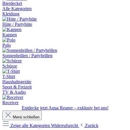
Bierdeckel
Alle Kategorien
Kleidung
Hüte / Partyhüte
Kappen
Polo
Sonnenbrillen / Partybrillen
Schürze
T-Shirt
Haushaltsgeräte
Sport & Freizeit
TV & Audio
Receiver
Entdecke jetzt Aqua Reaper – exklusiv bei uns!
Menü schließen
Zeige alle Kategorien
Widerrufsrecht
Zurück