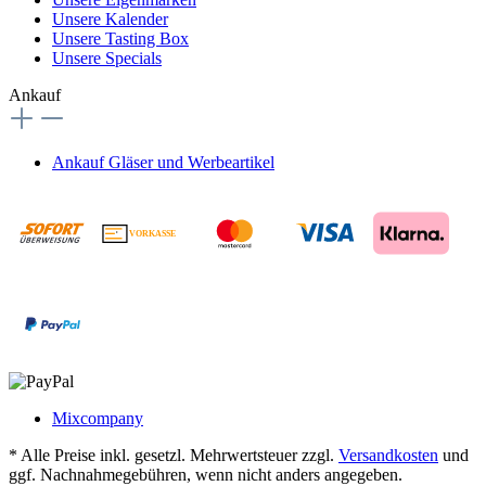
Unsere Kalender
Unsere Tasting Box
Unsere Specials
Ankauf
Ankauf Gläser und Werbeartikel
VORKASSE
€
Mixcompany
* Alle Preise inkl. gesetzl. Mehrwertsteuer zzgl.
Versandkosten
und
ggf. Nachnahmegebühren, wenn nicht anders angegeben.