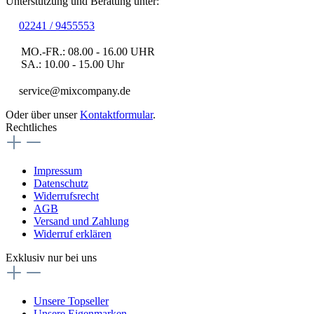
Unterstützung und Beratung unter:
02241 / 9455553
MO.-FR.: 08.00 - 16.00 UHR
SA.: 10.00 - 15.00 Uhr
service@mixcompany.de
Oder über unser
Kontaktformular
.
Rechtliches
Impressum
Datenschutz
Widerrufsrecht
AGB
Versand und Zahlung
Widerruf erklären
Exklusiv nur bei uns
Unsere Topseller
Unsere Eigenmarken