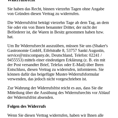
Sie haben das Recht, binnen vierzehn Tagen ohne Angabe
von Gründen diesen Vertrag zu widerrufen.
Die Widerrufsfrist beträgt vierzehn Tage ab dem Tag, an dem
Sie oder ein von Ihnen benannter Dritter, der nicht der
Beförderer ist, die Waren in Besitz genommen haben bzw.
hat.
Um Ihr Widerrufsrecht auszuüben, müssen Sie uns (Shaker's
Gastronomie GmbH, Eifelstraße 8, 53757 Sankt Augustin,
service@mixcompany.de, Deutschland, Telefon: 02241 /
9455553) mittels einer eindeutigen Erklärung (z. B. ein mit
der Post versandter Brief, Telefax oder E-Mail) über Ihren
Entschluss, diesen Vertrag zu widerrufen, informieren. Sie
können dafür das beigefügte Muster-Widerrufsformular
verwenden, das jedoch nicht vorgeschrieben ist.
Zur Wahrung der Widerrufsfrist reicht es aus, dass Sie die
Mitteilung über die Ausübung des Widerrufsrechts vor Ablauf
der Widerrufsfrist absenden.
Folgen des Widerrufs
Wenn Sie diesen Vertrag widerrufen, haben wir Ihnen alle