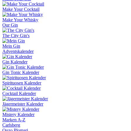
Make Your Cocktail
Make Your Whisky
Our Gin
The City Gin's
Mein Gin
Adventskalender
Gin Kalender
Gin Tonic Kalender
Spirituosen Kalender
Cocktail Kalender
Jägermeister Kalender
Mistery Kalender
Marken A-Z
Carlsberg
Ouzo Plomari