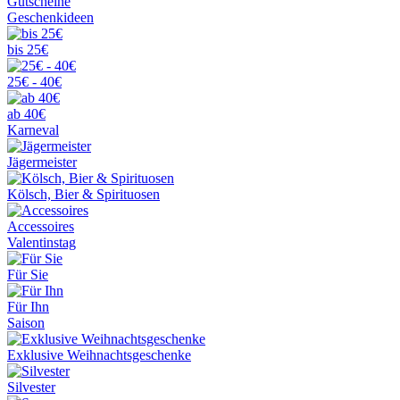
Gutscheine
Geschenkideen
bis 25€
25€ - 40€
ab 40€
Karneval
Jägermeister
Kölsch, Bier & Spirituosen
Accessoires
Valentinstag
Für Sie
Für Ihn
Saison
Exklusive Weihnachtsgeschenke
Silvester