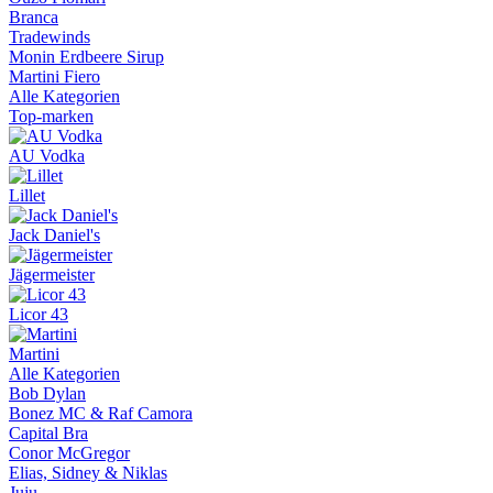
Branca
Tradewinds
Monin Erdbeere Sirup
Martini Fiero
Alle Kategorien
Top-marken
AU Vodka
Lillet
Jack Daniel's
Jägermeister
Licor 43
Martini
Alle Kategorien
Bob Dylan
Bonez MC & Raf Camora
Capital Bra
Conor McGregor
Elias, Sidney & Niklas
Juju