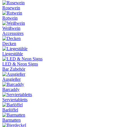
Rosewein
Rotwein
Weißwein
Accessoires
Decken
Liegestühle
LED & Neon Signs
Bar Zubehör
Ausgießer
Barcaddy
Serviertabletts
Barlöffel
Barmatten