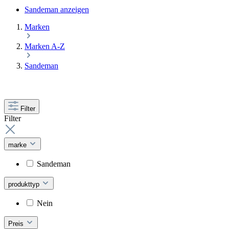
Sandeman anzeigen
Marken
Marken A-Z
Sandeman
Filter
Filter
marke
Sandeman
produkttyp
Nein
Preis