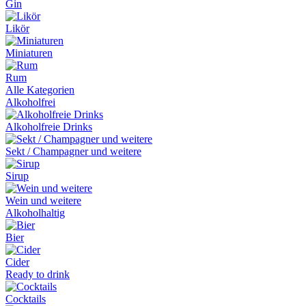
Gin
Likör
Miniaturen
Rum
Alle Kategorien
Alkoholfrei
Alkoholfreie Drinks
Sekt / Champagner und weitere
Sirup
Wein und weitere
Alkoholhaltig
Bier
Cider
Ready to drink
Cocktails