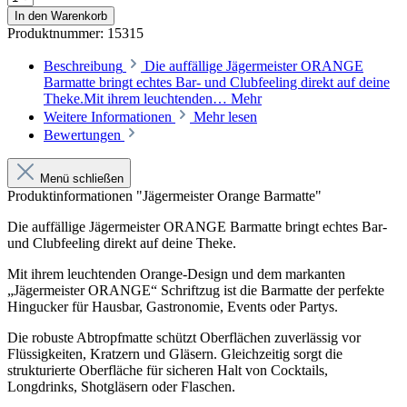
In den Warenkorb
Produktnummer:
15315
Beschreibung
Die auffällige Jägermeister ORANGE
Barmatte bringt echtes Bar- und Clubfeeling direkt auf deine
Theke.Mit ihrem leuchtenden…
Mehr
Weitere Informationen
Mehr lesen
Bewertungen
Menü schließen
Produktinformationen "Jägermeister Orange Barmatte"
Die auffällige Jägermeister ORANGE Barmatte bringt echtes Bar-
und Clubfeeling direkt auf deine Theke.
Mit ihrem leuchtenden Orange-Design und dem markanten
„Jägermeister ORANGE“ Schriftzug ist die Barmatte der perfekte
Hingucker für Hausbar, Gastronomie, Events oder Partys.
Die robuste Abtropfmatte schützt Oberflächen zuverlässig vor
Flüssigkeiten, Kratzern und Gläsern. Gleichzeitig sorgt die
strukturierte Oberfläche für sicheren Halt von Cocktails,
Longdrinks, Shotgläsern oder Flaschen.