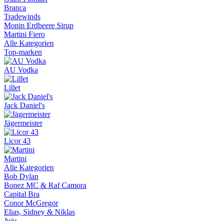
Branca
Tradewinds
Monin Erdbeere Sirup
Martini Fiero
Alle Kategorien
Top-marken
AU Vodka
Lillet
Jack Daniel's
Jägermeister
Licor 43
Martini
Alle Kategorien
Bob Dylan
Bonez MC & Raf Camora
Capital Bra
Conor McGregor
Elias, Sidney & Niklas
Juju