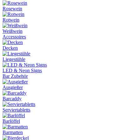
Rosewein
Rotwein
Weißwein
Accessoires
Decken
Liegestühle
LED & Neon Signs
Bar Zubehör
Ausgießer
Barcaddy
Serviertabletts
Barlöffel
Barmatten