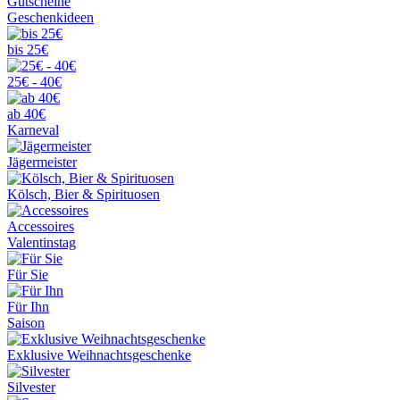
Gutscheine
Geschenkideen
bis 25€
25€ - 40€
ab 40€
Karneval
Jägermeister
Kölsch, Bier & Spirituosen
Accessoires
Valentinstag
Für Sie
Für Ihn
Saison
Exklusive Weihnachtsgeschenke
Silvester