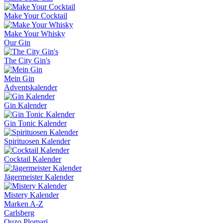
Make Your Cocktail
Make Your Whisky
Our Gin
The City Gin's
Mein Gin
Adventskalender
Gin Kalender
Gin Tonic Kalender
Spirituosen Kalender
Cocktail Kalender
Jägermeister Kalender
Mistery Kalender
Marken A-Z
Carlsberg
Ouzo Plomari