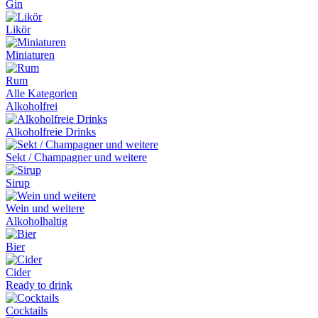
Gin
Likör
Miniaturen
Rum
Alle Kategorien
Alkoholfrei
Alkoholfreie Drinks
Sekt / Champagner und weitere
Sirup
Wein und weitere
Alkoholhaltig
Bier
Cider
Ready to drink
Cocktails