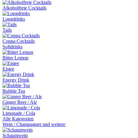
Alkoholfreie Cocktails
Longdrinks
Tails
Coppa Cocktails
Softdrinks
Bitter Lemon
Eistee
Energy Drink
Bubble Tea
Ginger Beer / Ale
Limonade / Cola
Alle Kategorien
Wein / Champagner und weitere
Schaumwein