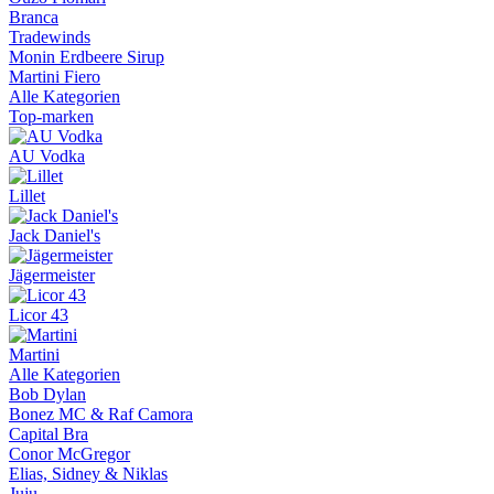
Branca
Tradewinds
Monin Erdbeere Sirup
Martini Fiero
Alle Kategorien
Top-marken
AU Vodka
Lillet
Jack Daniel's
Jägermeister
Licor 43
Martini
Alle Kategorien
Bob Dylan
Bonez MC & Raf Camora
Capital Bra
Conor McGregor
Elias, Sidney & Niklas
Juju