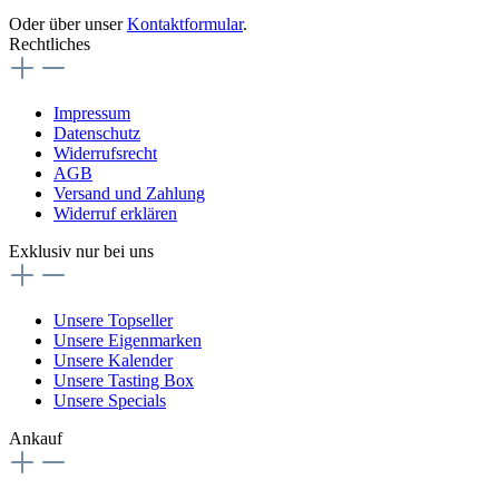
Oder über unser
Kontaktformular
.
Rechtliches
Impressum
Datenschutz
Widerrufsrecht
AGB
Versand und Zahlung
Widerruf erklären
Exklusiv nur bei uns
Unsere Topseller
Unsere Eigenmarken
Unsere Kalender
Unsere Tasting Box
Unsere Specials
Ankauf