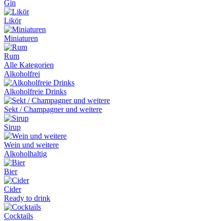
Gin
Likör
Miniaturen
Rum
Alle Kategorien
Alkoholfrei
Alkoholfreie Drinks
Sekt / Champagner und weitere
Sirup
Wein und weitere
Alkoholhaltig
Bier
Cider
Ready to drink
Cocktails