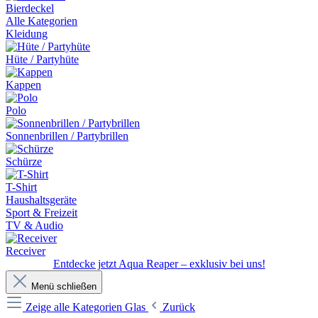
Bierdeckel
Alle Kategorien
Kleidung
Hüte / Partyhüte
Kappen
Polo
Sonnenbrillen / Partybrillen
Schürze
T-Shirt
Haushaltsgeräte
Sport & Freizeit
TV & Audio
Receiver
Entdecke jetzt Aqua Reaper – exklusiv bei uns!
Menü schließen
Zeige alle Kategorien
Glas
Zurück