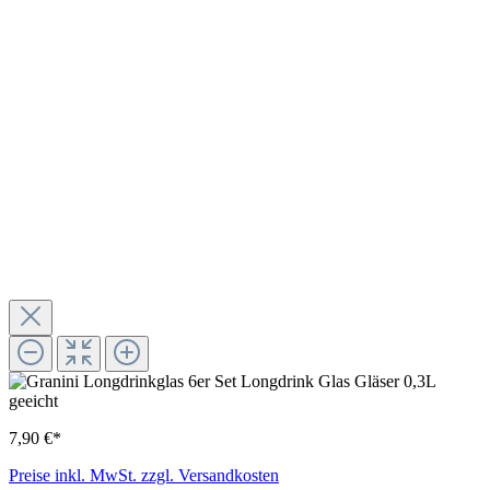
7,90 €*
Preise inkl. MwSt. zzgl. Versandkosten