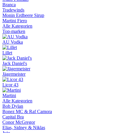
Branca
Tradewinds
Monin Erdbeere Sirup
Martini Fiero
Alle Kategorien
Top-marken
AU Vodka
Lillet
Jack Daniel's
Jägermeister
Licor 43
Martini
Alle Kategorien
Bob Dylan
Bonez MC & Raf Camora
Capital Bra
Conor McGregor
Elias, Sidney & Niklas
Juju