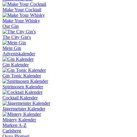
Make Your Cocktail
Make Your Whisky
Our Gin
The City Gin's
Mein Gin
Adventskalender
Gin Kalender
Gin Tonic Kalender
Spirituosen Kalender
Cocktail Kalender
Jägermeister Kalender
Mistery Kalender
Marken A-Z
Carlsberg
Ouzo Plomari