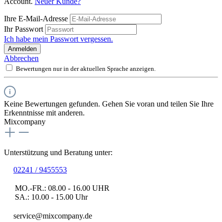
Account.
Neuer Kunde?
Ihre E-Mail-Adresse
Ihr Passwort
Ich habe mein Passwort vergessen.
Anmelden
Abbrechen
Bewertungen nur in der aktuellen Sprache anzeigen.
Keine Bewertungen gefunden. Gehen Sie voran und teilen Sie Ihre
Erkenntnisse mit anderen.
Mixcompany
Unterstützung und Beratung unter:
02241 / 9455553
MO.-FR.: 08.00 - 16.00 UHR
SA.: 10.00 - 15.00 Uhr
service@mixcompany.de