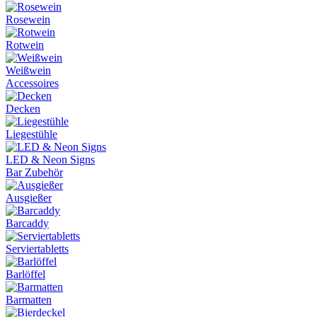
Rosewein
Rotwein
Weißwein
Accessoires
Decken
Liegestühle
LED & Neon Signs
Bar Zubehör
Ausgießer
Barcaddy
Serviertabletts
Barlöffel
Barmatten