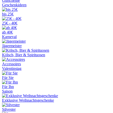
Gutscheine
Geschenkideen
bis 25€
25€ - 40€
ab 40€
Karneval
Jägermeister
Kölsch, Bier & Spirituosen
Accessoires
Valentinstag
Für Sie
Für Ihn
Saison
Exklusive Weihnachtsgeschenke
Silvester