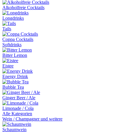
Alkoholfreie Cocktails
Longdrinks
Tails
Coppa Cocktails
Softdrinks
Bitter Lemon
Eistee
Energy Drink
Bubble Tea
Ginger Beer / Ale
Limonade / Cola
Alle Kategorien
Wein / Champagner und weitere
Schaumwein