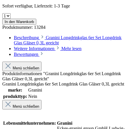
Sofort verfügbar, Lieferzeit: 1-3 Tage
In den Warenkorb
Produktnummer:
13284
Beschreibung
Granini Longdrinkglas 6er Set Longdrink
Glas Gläser 0,3L geeicht
Weitere Informationen
Mehr lesen
Bewertungen
Menü schließen
Produktinformationen "Granini Longdrinkglas 6er Set Longdrink
Glas Gläser 0,3L geeicht"
Granini Longdrinkglas 6er Set Longdrink Glas Gläser 0,3L geeicht
marke:
Granini
produkttyp:
Nein
Menü schließen
Lebensmittelunternehmen:
Granini
Eckes-granini group GmbH.Ludwig-