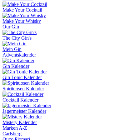
Make Your Cocktail
Make Your Whisky
Our Gin
The City Gin's
Mein Gin
Adventskalender
Gin Kalender
Gin Tonic Kalender
Spirituosen Kalender
Cocktail Kalender
Jägermeister Kalender
Mistery Kalender
Marken A-Z
Carlsberg
Ouzo Plomari