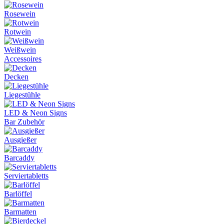
Rosewein
Rotwein
Weißwein
Accessoires
Decken
Liegestühle
LED & Neon Signs
Bar Zubehör
Ausgießer
Barcaddy
Serviertabletts
Barlöffel
Barmatten