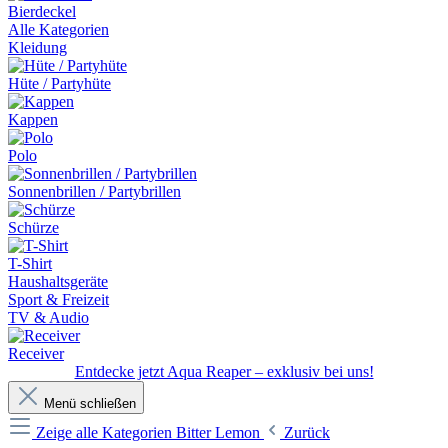
Bierdeckel
Alle Kategorien
Kleidung
Hüte / Partyhüte
Kappen
Polo
Sonnenbrillen / Partybrillen
Schürze
T-Shirt
Haushaltsgeräte
Sport & Freizeit
TV & Audio
Receiver
Entdecke jetzt Aqua Reaper – exklusiv bei uns!
Menü schließen
Zeige alle Kategorien
Bitter Lemon
Zurück