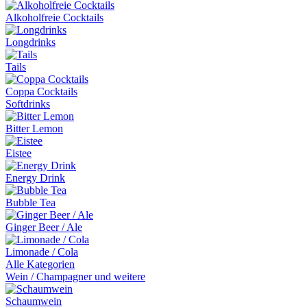
Alkoholfreie Cocktails
Longdrinks
Tails
Coppa Cocktails
Softdrinks
Bitter Lemon
Eistee
Energy Drink
Bubble Tea
Ginger Beer / Ale
Limonade / Cola
Alle Kategorien
Wein / Champagner und weitere
Schaumwein