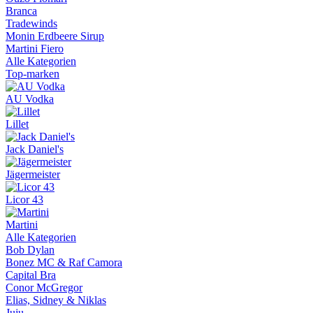
Branca
Tradewinds
Monin Erdbeere Sirup
Martini Fiero
Alle Kategorien
Top-marken
AU Vodka
Lillet
Jack Daniel's
Jägermeister
Licor 43
Martini
Alle Kategorien
Bob Dylan
Bonez MC & Raf Camora
Capital Bra
Conor McGregor
Elias, Sidney & Niklas
Juju