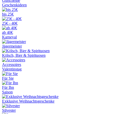
Gutscheine
Geschenkideen
bis 25€
25€ - 40€
ab 40€
Karneval
Jägermeister
Kölsch, Bier & Spirituosen
Accessoires
Valentinstag
Für Sie
Für Ihn
Saison
Exklusive Weihnachtsgeschenke
Silvester