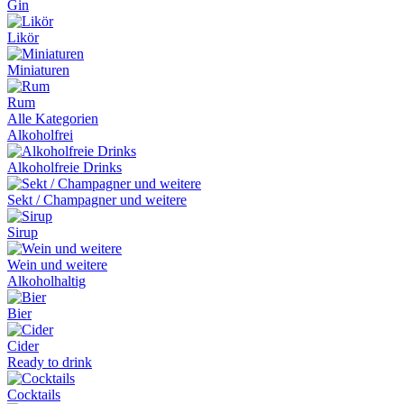
Gin
Likör
Miniaturen
Rum
Alle Kategorien
Alkoholfrei
Alkoholfreie Drinks
Sekt / Champagner und weitere
Sirup
Wein und weitere
Alkoholhaltig
Bier
Cider
Ready to drink
Cocktails