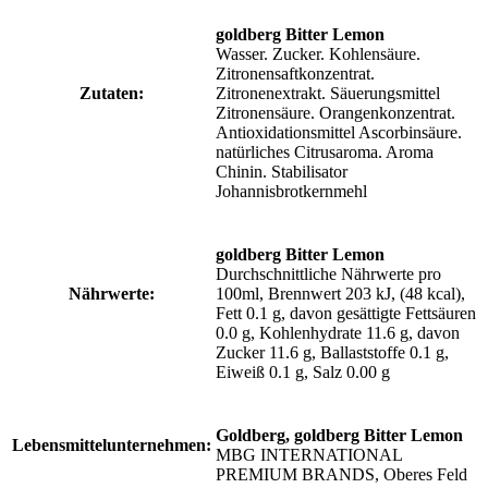
goldberg Bitter Lemon
Wasser. Zucker. Kohlensäure.
Zitronensaftkonzentrat.
Zutaten:
Zitronenextrakt. Säuerungsmittel
Zitronensäure. Orangenkonzentrat.
Antioxidationsmittel Ascorbinsäure.
natürliches Citrusaroma. Aroma
Chinin. Stabilisator
Johannisbrotkernmehl
goldberg Bitter Lemon
Durchschnittliche Nährwerte pro
Nährwerte:
100ml, Brennwert 203 kJ, (48 kcal),
Fett 0.1 g, davon gesättigte Fettsäuren
0.0 g, Kohlenhydrate 11.6 g, davon
Zucker 11.6 g, Ballaststoffe 0.1 g,
Eiweiß 0.1 g, Salz 0.00 g
Goldberg, goldberg Bitter Lemon
Lebensmittelunternehmen:
MBG INTERNATIONAL
PREMIUM BRANDS, Oberes Feld