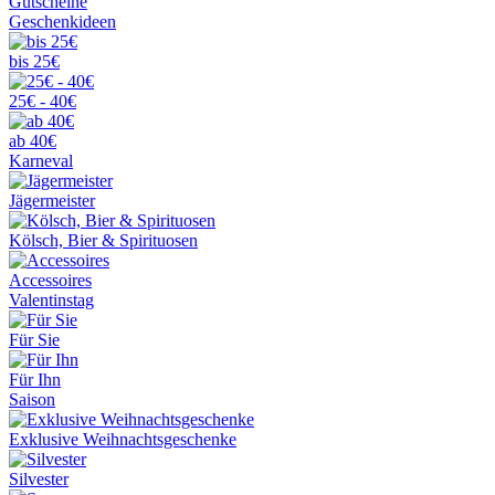
Gutscheine
Geschenkideen
bis 25€
25€ - 40€
ab 40€
Karneval
Jägermeister
Kölsch, Bier & Spirituosen
Accessoires
Valentinstag
Für Sie
Für Ihn
Saison
Exklusive Weihnachtsgeschenke
Silvester