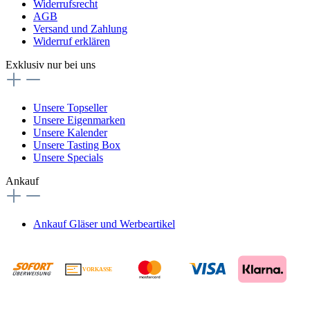
Widerrufsrecht
AGB
Versand und Zahlung
Widerruf erklären
Exklusiv nur bei uns
Unsere Topseller
Unsere Eigenmarken
Unsere Kalender
Unsere Tasting Box
Unsere Specials
Ankauf
Ankauf Gläser und Werbeartikel
VORKASSE
€