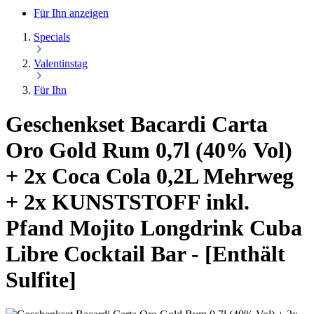
Für Ihn anzeigen
Specials
Valentinstag
Für Ihn
Geschenkset Bacardi Carta
Oro Gold Rum 0,7l (40% Vol)
+ 2x Coca Cola 0,2L Mehrweg
+ 2x KUNSTSTOFF inkl.
Pfand Mojito Longdrink Cuba
Libre Cocktail Bar - [Enthält
Sulfite]