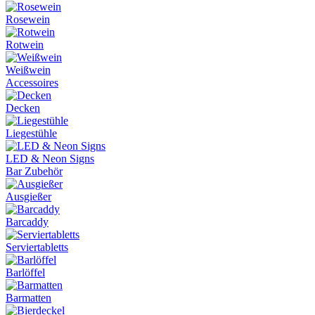
Rosewein
Rotwein
Weißwein
Accessoires
Decken
Liegestühle
LED & Neon Signs
Bar Zubehör
Ausgießer
Barcaddy
Serviertabletts
Barlöffel
Barmatten