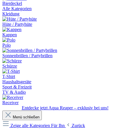
Bierdeckel
Alle Kategorien
Kleidung
Hüte / Partyhüte
Kappen
Polo
Sonnenbrillen / Partybrillen
Schürze
T-Shirt
Haushaltsgeräte
Sport & Freizeit
TV & Audio
Receiver
Entdecke jetzt Aqua Reaper – exklusiv bei uns!
Menü schließen
Zeige alle Kategorien
Für Ihn
Zurück