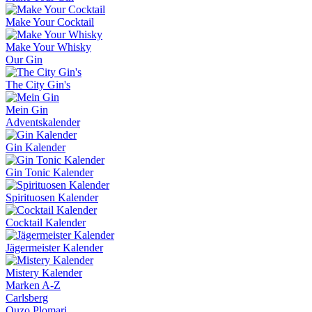
Make Your Cocktail
Make Your Whisky
Our Gin
The City Gin's
Mein Gin
Adventskalender
Gin Kalender
Gin Tonic Kalender
Spirituosen Kalender
Cocktail Kalender
Jägermeister Kalender
Mistery Kalender
Marken A-Z
Carlsberg
Ouzo Plomari