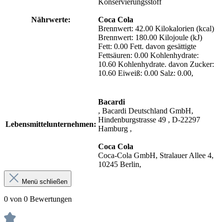
Konservierungsstoff
Nährwerte:
Coca Cola
Brennwert: 42.00 Kilokalorien (kcal)
Brennwert: 180.00 Kilojoule (kJ)
Fett: 0.00 Fett. davon gesättigte
Fettsäuren: 0.00 Kohlenhydrate:
10.60 Kohlenhydrate. davon Zucker:
10.60 Eiweiß: 0.00 Salz: 0.00,
Bacardi
, Bacardi Deutschland GmbH,
Hindenburgstrasse 49 , D-22297
Lebensmittelunternehmen:
Hamburg ,
Coca Cola
Coca-Cola GmbH, Stralauer Allee 4,
10245 Berlin,
Menü schließen
0 von 0 Bewertungen