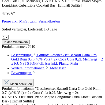
47,90 €*
Preise inkl. MwSt. zzgl. Versandkosten
Sofort verfügbar, Lieferzeit: 1-3 Tage
In den Warenkorb
Produktnummer:
7610
Beschreibung
Giftbox Geschenkset Bacardi Carta Oro
Gold Rum 0,7l (40% Vol) + 2x Coca Cola 0,2L Mehrweg + 2
x KUNSTSTOFF GLäser inkl. Pfan…
Mehr
Weitere Informationen
Mehr lesen
Bewertungen
Menü schließen
Produktinformationen "Geschenkset Bacardi Carta Oro Gold Rum
0,7l (40% Vol) + 2x Coca Cola 0,2L Mehrweg + 2x
KUNSTSTOFF inkl. Pfand Mojito Longdrink Cuba Libre Cocktail
Bar - [Enthält Sulfite]"