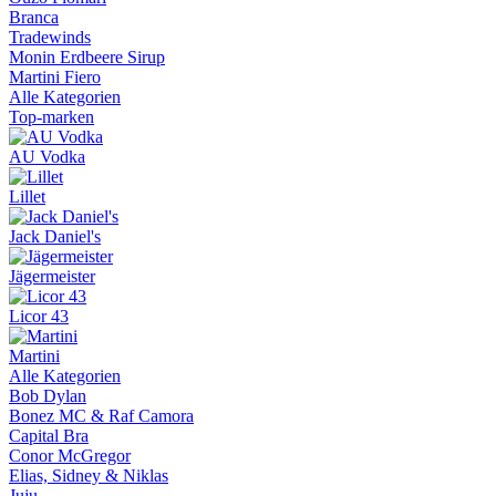
Branca
Tradewinds
Monin Erdbeere Sirup
Martini Fiero
Alle Kategorien
Top-marken
AU Vodka
Lillet
Jack Daniel's
Jägermeister
Licor 43
Martini
Alle Kategorien
Bob Dylan
Bonez MC & Raf Camora
Capital Bra
Conor McGregor
Elias, Sidney & Niklas
Juju