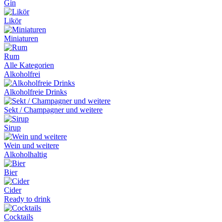
Gin
Likör
Miniaturen
Rum
Alle Kategorien
Alkoholfrei
Alkoholfreie Drinks
Sekt / Champagner und weitere
Sirup
Wein und weitere
Alkoholhaltig
Bier
Cider
Ready to drink
Cocktails