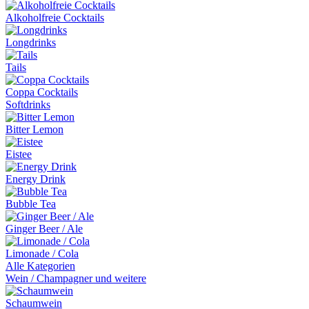
Alkoholfreie Cocktails
Longdrinks
Tails
Coppa Cocktails
Softdrinks
Bitter Lemon
Eistee
Energy Drink
Bubble Tea
Ginger Beer / Ale
Limonade / Cola
Alle Kategorien
Wein / Champagner und weitere
Schaumwein