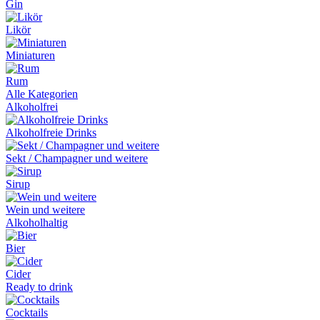
Gin
Likör
Miniaturen
Rum
Alle Kategorien
Alkoholfrei
Alkoholfreie Drinks
Sekt / Champagner und weitere
Sirup
Wein und weitere
Alkoholhaltig
Bier
Cider
Ready to drink
Cocktails