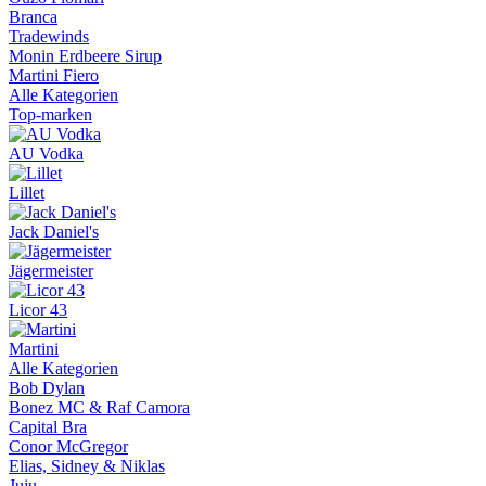
Branca
Tradewinds
Monin Erdbeere Sirup
Martini Fiero
Alle Kategorien
Top-marken
AU Vodka
Lillet
Jack Daniel's
Jägermeister
Licor 43
Martini
Alle Kategorien
Bob Dylan
Bonez MC & Raf Camora
Capital Bra
Conor McGregor
Elias, Sidney & Niklas
Juju