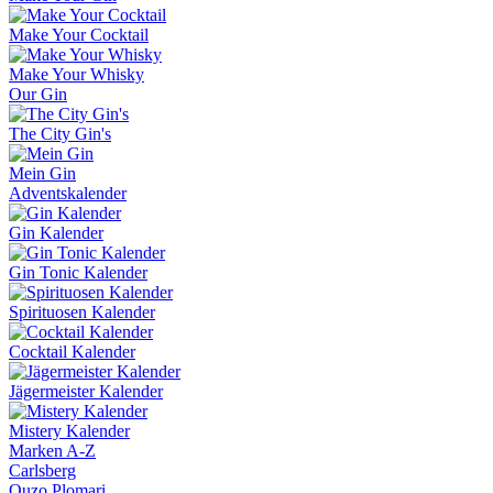
Make Your Cocktail
Make Your Whisky
Our Gin
The City Gin's
Mein Gin
Adventskalender
Gin Kalender
Gin Tonic Kalender
Spirituosen Kalender
Cocktail Kalender
Jägermeister Kalender
Mistery Kalender
Marken A-Z
Carlsberg
Ouzo Plomari