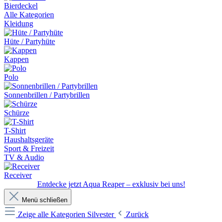
Bierdeckel
Alle Kategorien
Kleidung
Hüte / Partyhüte
Kappen
Polo
Sonnenbrillen / Partybrillen
Schürze
T-Shirt
Haushaltsgeräte
Sport & Freizeit
TV & Audio
Receiver
Entdecke jetzt Aqua Reaper – exklusiv bei uns!
Menü schließen
Zeige alle Kategorien
Silvester
Zurück