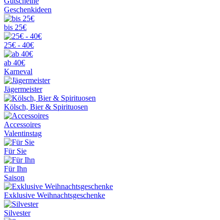
Gutscheine
Geschenkideen
bis 25€
25€ - 40€
ab 40€
Karneval
Jägermeister
Kölsch, Bier & Spirituosen
Accessoires
Valentinstag
Für Sie
Für Ihn
Saison
Exklusive Weihnachtsgeschenke
Silvester