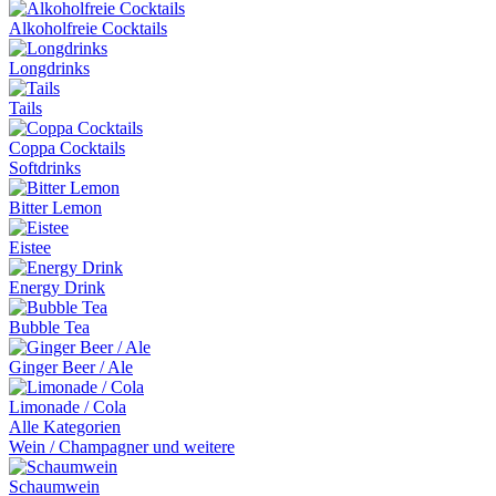
Alkoholfreie Cocktails
Longdrinks
Tails
Coppa Cocktails
Softdrinks
Bitter Lemon
Eistee
Energy Drink
Bubble Tea
Ginger Beer / Ale
Limonade / Cola
Alle Kategorien
Wein / Champagner und weitere
Schaumwein