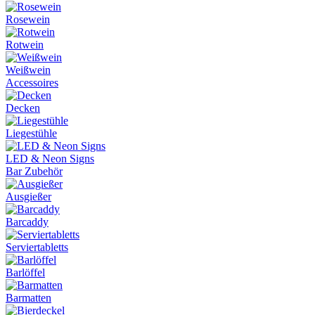
Rosewein
Rotwein
Weißwein
Accessoires
Decken
Liegestühle
LED & Neon Signs
Bar Zubehör
Ausgießer
Barcaddy
Serviertabletts
Barlöffel
Barmatten