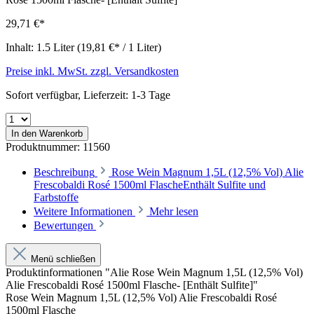
29,71 €*
Inhalt:
1.5 Liter
(19,81 €* / 1 Liter)
Preise inkl. MwSt. zzgl. Versandkosten
Sofort verfügbar, Lieferzeit: 1-3 Tage
In den Warenkorb
Produktnummer:
11560
Beschreibung
Rose Wein Magnum 1,5L (12,5% Vol) Alie
Frescobaldi Rosé 1500ml FlascheEnthält Sulfite und
Farbstoffe
Weitere Informationen
Mehr lesen
Bewertungen
Menü schließen
Produktinformationen "Alie Rose Wein Magnum 1,5L (12,5% Vol)
Alie Frescobaldi Rosé 1500ml Flasche- [Enthält Sulfite]"
Rose Wein Magnum 1,5L (12,5% Vol) Alie Frescobaldi Rosé
1500ml Flasche