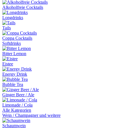
Alkoholfreie Cocktails
Longdrinks
Tails
Coppa Cocktails
Softdrinks
Bitter Lemon
Eistee
Energy Drink
Bubble Tea
Ginger Beer / Ale
Limonade / Cola
Alle Kategorien
Wein / Champagner und weitere
Schaumwein