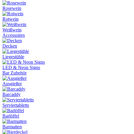
Rosewein
Rotwein
Weißwein
Accessoires
Decken
Liegestühle
LED & Neon Signs
Bar Zubehör
Ausgießer
Barcaddy
Serviertabletts
Barlöffel
Barmatten