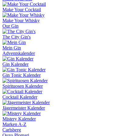
Make Your Cocktail
Make Your Whisky
Our Gin
The City Gin's
Mein Gin
Adventskalender
Gin Kalender
Gin Tonic Kalender
Spirituosen Kalender
Cocktail Kalender
Jägermeister Kalender
Mistery Kalender
Marken A-Z
Carlsberg
Ouzo Plomari