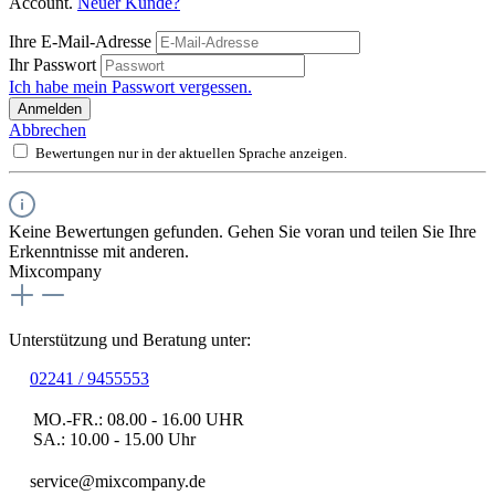
Account.
Neuer Kunde?
Ihre E-Mail-Adresse
Ihr Passwort
Ich habe mein Passwort vergessen.
Anmelden
Abbrechen
Bewertungen nur in der aktuellen Sprache anzeigen.
Keine Bewertungen gefunden. Gehen Sie voran und teilen Sie Ihre
Erkenntnisse mit anderen.
Mixcompany
Unterstützung und Beratung unter:
02241 / 9455553
MO.-FR.: 08.00 - 16.00 UHR
SA.: 10.00 - 15.00 Uhr
service@mixcompany.de