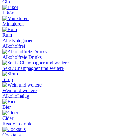
Gin
Likör
Miniaturen
Rum
Alle Kategorien
Alkoholfrei
Alkoholfreie Drinks
Sekt / Champagner und weitere
Sirup
Wein und weitere
Alkoholhaltig
Bier
Cider
Ready to drink
Cocktails