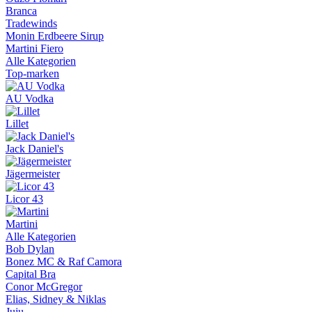
Branca
Tradewinds
Monin Erdbeere Sirup
Martini Fiero
Alle Kategorien
Top-marken
AU Vodka
Lillet
Jack Daniel's
Jägermeister
Licor 43
Martini
Alle Kategorien
Bob Dylan
Bonez MC & Raf Camora
Capital Bra
Conor McGregor
Elias, Sidney & Niklas
Juju