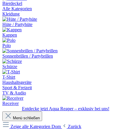
Bierdeckel
Alle Kategorien
Kleidung
Hüte / Partyhüte
Kappen
Polo
Sonnenbrillen / Partybrillen
Schürze
T-Shirt
Haushaltsgeräte
Sport & Freizeit
TV & Audio
Receiver
Entdecke jetzt Aqua Reaper – exklusiv bei uns!
Menü schließen
Zeige alle Kategorien
Dom
Zurück