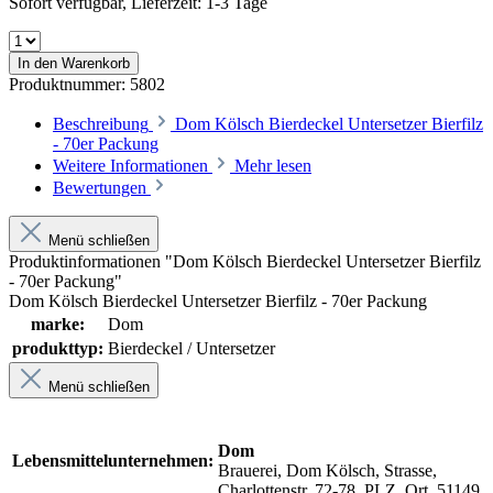
Sofort verfügbar, Lieferzeit: 1-3 Tage
In den Warenkorb
Produktnummer:
5802
Beschreibung
Dom Kölsch Bierdeckel Untersetzer Bierfilz
- 70er Packung
Weitere Informationen
Mehr lesen
Bewertungen
Menü schließen
Produktinformationen "Dom Kölsch Bierdeckel Untersetzer Bierfilz
- 70er Packung"
Dom Kölsch Bierdeckel Untersetzer Bierfilz - 70er Packung
marke:
Dom
produkttyp:
Bierdeckel / Untersetzer
Menü schließen
Dom
Lebensmittelunternehmen:
Brauerei, Dom Kölsch, Strasse,
Charlottenstr. 72-78, PLZ. Ort, 51149