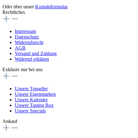
Oder über unser
Kontaktformular
.
Rechtliches
Impressum
Datenschutz
Widerrufsrecht
AGB
Versand und Zahlung
Widerruf erklären
Exklusiv nur bei uns
Unsere Topseller
Unsere Eigenmarken
Unsere Kalender
Unsere Tasting Box
Unsere Specials
Ankauf