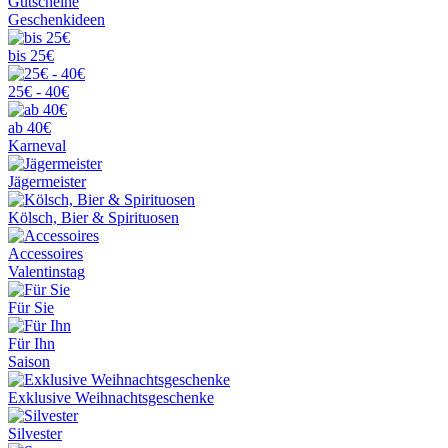
Gutscheine
Geschenkideen
bis 25€
25€ - 40€
ab 40€
Karneval
Jägermeister
Kölsch, Bier & Spirituosen
Accessoires
Valentinstag
Für Sie
Für Ihn
Saison
Exklusive Weihnachtsgeschenke
Silvester