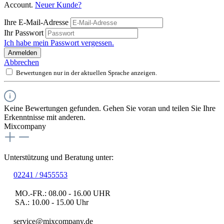
Account.
Neuer Kunde?
Ihre E-Mail-Adresse
Ihr Passwort
Ich habe mein Passwort vergessen.
Anmelden
Abbrechen
Bewertungen nur in der aktuellen Sprache anzeigen.
Keine Bewertungen gefunden. Gehen Sie voran und teilen Sie Ihre
Erkenntnisse mit anderen.
Mixcompany
Unterstützung und Beratung unter:
02241 / 9455553
MO.-FR.: 08.00 - 16.00 UHR
SA.: 10.00 - 15.00 Uhr
service@mixcompany.de