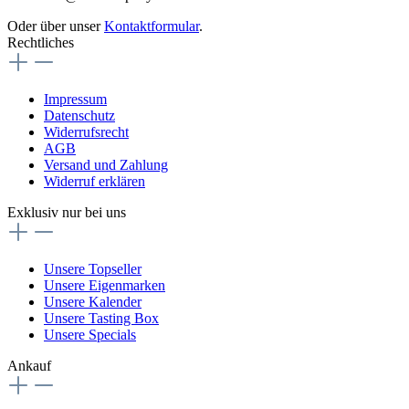
Oder über unser
Kontaktformular
.
Rechtliches
Impressum
Datenschutz
Widerrufsrecht
AGB
Versand und Zahlung
Widerruf erklären
Exklusiv nur bei uns
Unsere Topseller
Unsere Eigenmarken
Unsere Kalender
Unsere Tasting Box
Unsere Specials
Ankauf