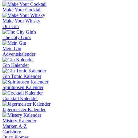
Make Your Cocktail
Make Your Whisky
Our Gin
The City Gin's
Mein Gin
Adventskalender
Gin Kalender
Gin Tonic Kalender
Spirituosen Kalender
Cocktail Kalender
Jägermeister Kalender
Mistery Kalender
Marken A-Z
Carlsberg
Ouzo Plomari