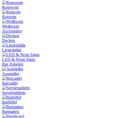
Rosewein
Rotwein
Weißwein
Accessoires
Decken
Liegestühle
LED & Neon Signs
Bar Zubehör
Ausgießer
Barcaddy
Serviertabletts
Barlöffel
Barmatten