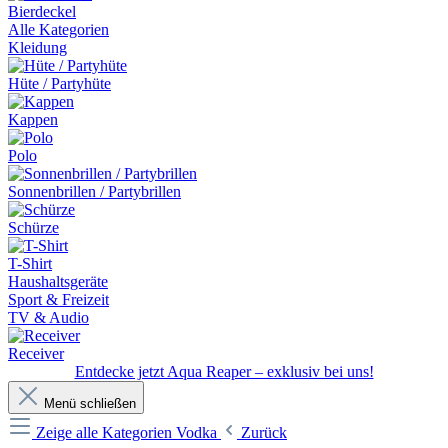
Bierdeckel
Alle Kategorien
Kleidung
Hüte / Partyhüte
Kappen
Polo
Sonnenbrillen / Partybrillen
Schürze
T-Shirt
Haushaltsgeräte
Sport & Freizeit
TV & Audio
Receiver
Entdecke jetzt Aqua Reaper – exklusiv bei uns!
Menü schließen
Zeige alle Kategorien
Vodka
Zurück