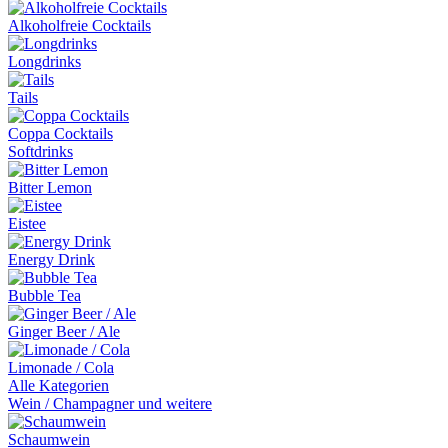
Alkoholfreie Cocktails
Longdrinks
Tails
Coppa Cocktails
Softdrinks
Bitter Lemon
Eistee
Energy Drink
Bubble Tea
Ginger Beer / Ale
Limonade / Cola
Alle Kategorien
Wein / Champagner und weitere
Schaumwein