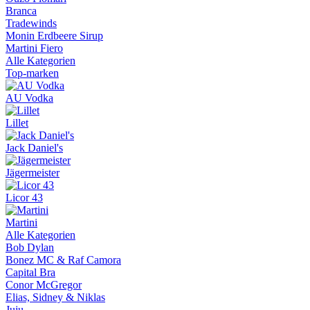
Branca
Tradewinds
Monin Erdbeere Sirup
Martini Fiero
Alle Kategorien
Top-marken
AU Vodka
Lillet
Jack Daniel's
Jägermeister
Licor 43
Martini
Alle Kategorien
Bob Dylan
Bonez MC & Raf Camora
Capital Bra
Conor McGregor
Elias, Sidney & Niklas
Juju