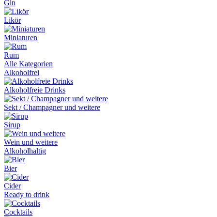
Gin
Likör
Miniaturen
Rum
Alle Kategorien
Alkoholfrei
Alkoholfreie Drinks
Sekt / Champagner und weitere
Sirup
Wein und weitere
Alkoholhaltig
Bier
Cider
Ready to drink
Cocktails