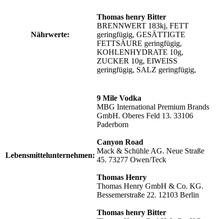
Thomas henry Bitter
BRENNWERT 183kj, FETT
Nährwerte:
geringfügig, GESÄTTIGTE
FETTSÄURE geringfügig,
KOHLENHYDRATE 10g,
ZUCKER 10g, EIWEISS
geringfügig, SALZ geringfügig,
9 Mile Vodka
MBG International Premium Brands
GmbH. Oberes Feld 13. 33106
Paderborn
Canyon Road
Mack & Schühle AG. Neue Straße
Lebensmittelunternehmen:
45. 73277 Owen/Teck
Thomas Henry
Thomas Henry GmbH & Co. KG.
Bessemerstraße 22. 12103 Berlin
Thomas henry Bitter