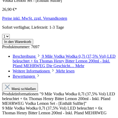
26,90 €*
Preise inkl. MwSt. zzgl. Versandkosten
Sofort verfügbar, Lieferzeit: 1-3 Tage
In den Warenkorb
Produktnummer:
7697
Beschreibung
9 Mile Vodka Wodka 0,7l (37,5% Vol) LED
beleuchtet + 6x Thomas Henry Bitter Lemon 200ml - Inkl.
Pfand MEHRWEG Die Geschicht…
Mehr
Weitere Informationen
Mehr lesen
Bewertungen
Menü schließen
Produktinformationen "9 Mile Vodka Wodka 0,7l (37,5% Vol) LED
beleuchtet + 6x Thomas Henry Bitter Lemon 200ml - Inkl. Pfand
MEHRWEG Vodka Lemon Set - [Enthält Sulfite]"
9 Mile Vodka Wodka 0,7l (37,5% Vol) LED beleuchtet + 6x
Thomas Henry Bitter Lemon 200ml - Inkl. Pfand MEHRWEG