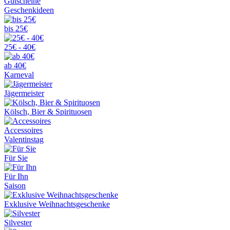
Gutscheine
Geschenkideen
bis 25€
25€ - 40€
ab 40€
Karneval
Jägermeister
Kölsch, Bier & Spirituosen
Accessoires
Valentinstag
Für Sie
Für Ihn
Saison
Exklusive Weihnachtsgeschenke
Silvester