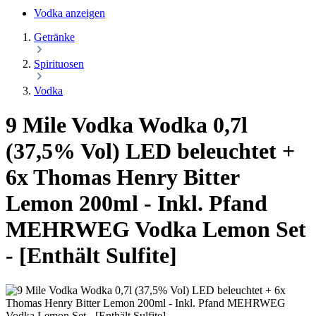
Vodka anzeigen
Getränke
Spirituosen
Vodka
9 Mile Vodka Wodka 0,7l
(37,5% Vol) LED beleuchtet +
6x Thomas Henry Bitter
Lemon 200ml - Inkl. Pfand
MEHRWEG Vodka Lemon Set
- [Enthält Sulfite]